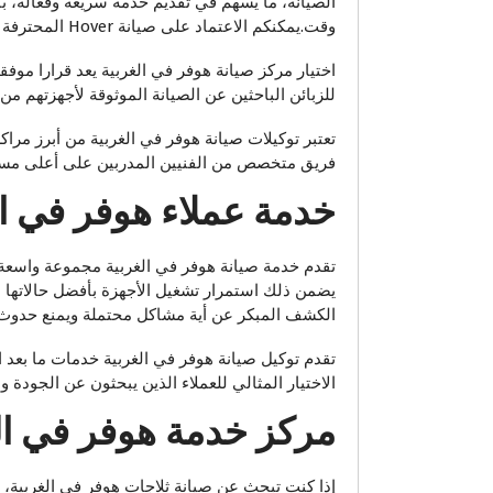
الصيانة، ما يسهم في تقديم خدمة سريعة وفعالة، ب
وقت.يمكنكم الاعتماد على صيانة Hover المحترفة في الغربية.
اختيار مركز صيانة هوفر في الغربية يعد قرارا موف
للزبائن الباحثين عن الصيانة الموثوقة لأجهزتهم من 
تعتبر توكيلات صيانة هوفر في الغربية من أبرز مرا
فريق متخصص من الفنيين المدربين على أعلى مستو
خدمة عملاء هوفر في ال
تقدم خدمة صيانة هوفر في الغربية مجموعة واسعة
يضمن ذلك استمرار تشغيل الأجهزة بأفضل حالاتها 
الكشف المبكر عن أية مشاكل محتملة ويمنع حدو
الاختيار المثالي للعملاء الذين يبحثون عن الجودة
مركز خدمة هوفر في ال
إذا كنت تبحث عن صيانة ثلاجات هوفر في الغربية، ي