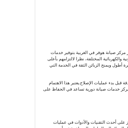
يز مركز صيانة هوفر في الغربية بتوفير خدمات
ة والكهربائية المختلفة، نظرا لالتزامهم بأعلى
 أطول ويمنح الزبائن الثقة في الخدمة التي
قبل بدء عمليات الإصلاح.يعتبر هذا الاهتمام
لمركز خدمات صيانة دورية تساعد في الحفاظ على
د المركز على أحدث التقنيات والأدوات في عمليات