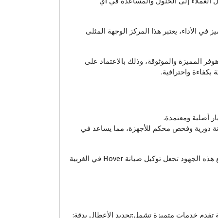
ل العملاء إلى الحلول والمساعدة في أي
في الأداء، يعتبر هذا المركز الوجهة المثلى
هوفر المميزة والموثوقة، وذلك بالاعتماد على
كفاءة واحترافية.
ر أصلية ومعتمدة.
انة دورية وفحص محكم للأجهزة، مما يساعد في
تقدم توكيل صيانة هوفر في الغربية خدمات ما بعد البيع، مثل متابعة حالة الأجهزة بعد الصيانة وضمان رضا العملاء التام، وجميع هذه الجهود تجعل توكيل صيانة Hover في الغربية
ية تقدم خدمات متميزة تشمل:تحديد الأعطال بدقة: