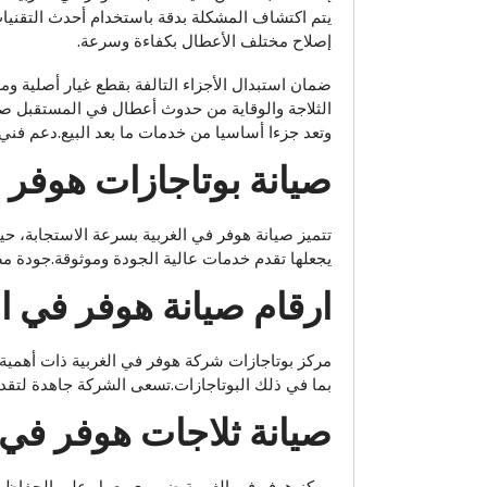
يتم اكتشاف المشكلة بدقة باستخدام أحدث التقنيات
إصلاح مختلف الأعطال بكفاءة وسرعة.
ضمان استبدال الأجزاء التالفة بقطع غيار أصلية 
الثلاجة والوقاية من حدوث أعطال في المستقبل صيان
وتعد جزءا أساسيا من خدمات ما بعد البيع.دعم فني 
صيانة بوتاجازات هوفر ف
تتميز صيانة هوفر في الغربية بسرعة الاستجابة، ح
يجعلها تقدم خدمات عالية الجودة وموثوقة.جودة مض
ارقام صيانة هوفر في ال
مركز بوتاجازات شركة هوفر في الغربية ذات أهمية ك
بما في ذلك البوتاجازات.تسعى الشركة جاهدة لتقديم
صيانة ثلاجات هوفر في ا
مركز هوفر في الغربية ضروري يعمل على الحفاظ ع