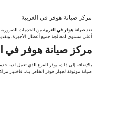
مركز صيانة هوفر في الغربية
تعد
صيانة هوفر في الغربية
من الخدمات الضرورية ال
أعلى مستوى لمعالجة جميع أعطال الأجهزة، وتقديم 
مركز صيانة هوفر في الغربية 01158606439 harbia
بالإضافة إلى ذلك، يوفر الفرع الذي تعمل لديه خد
صيانة موثوقة لجهاز هوفر الخاص بك، فاختيار مراكز 