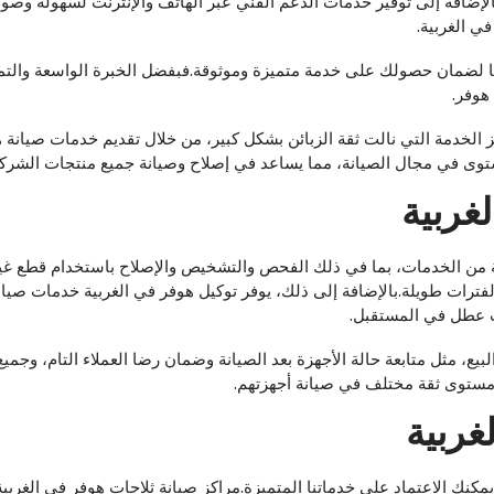
الإضافة إلى توفير خدمات الدعم الفني عبر الهاتف والإنترنت لسهولة وصو
قا لضمان حصولك على خدمة متميزة وموثوقة.فبفضل الخبرة الواسعة والتميز 
هوفر.
كز الخدمة التي نالت ثقة الزبائن بشكل كبير، من خلال تقديم خدمات صيانة 
ى في مجال الصيانة، مما يساعد في إصلاح وصيانة جميع منتجات الشركة ب
غربية
 من الخدمات، بما في ذلك الفحص والتشخيص والإصلاح باستخدام قطع غيا
لفترات طويلة.بالإضافة إلى ذلك، يوفر توكيل هوفر في الغربية خدمات صي
ث عطل في المستقبل.
 ومستوى ثقة مختلف في صيانة أجهزتهم.
غربية
مكنك الاعتماد على خدماتنا المتميزة.مراكز صيانة ثلاجات هوفر في الغرب