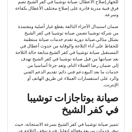
للجهاز.إصلاح الأعطال: صيانة توشيبا في كفر الشيخ تضم
فرق فنية مدربة قادرة على إصلاح مختلف الأعطال بكفاءة
وسرعة.
ضمان استبدال الأجزاء التالفة بقطع غيار أصلية ومعتمدة
من شركة توشيبا تضمن صيانة توشيبا في كفر الشيخ
بشكل مثالي.صيانة دورية تقدم خدمات صيانة منتظمة
للحفاظ على أداء الثلاجة والوقاية من حدوث أعطال في
المستقبل صيانة توشيبا في كفر الشيخ.متابعة حالة الثلاجة
بعد صيانتها من قبل صيانة توشيبا في كفر الشيخ تهدف
إلى ضمان رضا العملاء التام، وتعد جزءا أساسيا من
خدمات ما بعد البيع.دعم فني دائم: تقديم الدعم الفني
والرد على استفسارات العملاء عن طريق الهاتف أو
الإنترنت.
صيانة بوتاجازات توشيبا
في كفر الشيخ
تتميز صيانة توشيبا في كفر الشيخ بسرعة الاستجابة، حيث
توفر خدمات سريعة وفعالة لتقليل فترة توقف الثلاجة عن