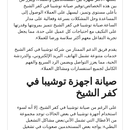
بين هذه الخصائص:توفير صيانة توشيبا في كفر الشيخ
بأعلى مستوى وتميز، ليسهل على العملاء الوصول إلى
المساعدة وحل المشكلات بسرعة وفعالية على مدار
الساعة.صيانة توشيبا في كفر الشيخ تتميز بمرونتها وقدرتها
على التكيف مع احتياجات كل عميل على حدة، مما يجعل
تجربة التفاعل معهم أكثر سلاسة ورضا للعملاء.
يقدم فريق الدعم الممتاز من شركة توشيبا في كفر الشيخ
خدمات متنوعة تشمل الهاتف، البريد الإلكتروني، والدردشة
الحية، مما يعزز التواصل ويضمن الرد السريع والفهم
الكامل لجميع استفسارات ومشاكل العملاء.
صيانة اجهزة توشيبا في
كفر الشيخ
على الرغم من صيانة توشيبا في كفر الشيخ، إلا أنه لسوء
استخدام أجهزة توشيبا في بعض الحالات توجد مجموعة
من الأعطال التي تشمل الآتي:بعض مشاكل التشغيل
البطيء: يواجه بعض المستخدمين صعوبات في تشغيل