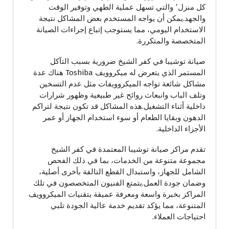
كل منزل٬ والتي تسهل عملية الطهي وتوفير الوقت
والجهد.يمكن أن يواجه المستخدم بعض المشاكل نتيجة
الاستخدام اليومي، مما يستوجب إتباع إجراءات الصيانة
المتخصصة والمتكررة.
صيانة توشيبا في كفر الشيخ ضرورية بسبب التآكل
المستمر الذي يتعرض له ميكروويف Toshiba هناك عدة
مشاكل شائعة تواجه الميكروويفات مثل عدم التسخين
وتلف الباب وانبعاث روائح غير طبيعية وظهور شرارات
داخلية أثناء التشغيل.هذه المشاكل قد تكون نتيجة لتراكم
الدهون وبقايا الطعام أو سوء استخدام الجهاز أو عمر
الأجزاء الداخلية.
تقدم مراكز صيانة توشيبا المعتمدة في كفر الشيخ
مجموعة متنوعة من الخدمات، بما في ذلك الفحص
الشامل للجهاز، واستبدال القطع التالفة بأخرى أصلية،
وضمان جودة العمل.يتمتع الفنيون المتخصصون في تلك
المراكز بخبرة واسعة ومعرفة عميقة بتقنيات الميكروويف
المتنوعة، مما يؤكد تقديم خدمة عالية الجودة تلبي
احتياجات العملاء.