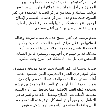
تدرك شركة توشيبا أهمية تقديم خدمات ما بعد البيع
المميزة من أجل ضمان رضا عملائها، ولهذا السبب توفر
توشيبا تشكيلة واسعة من مراكز الصيانة المعتمدة في كفر
الشيخ، حيث تقدم هذه المراكز خدمات الصيانة والإصلاح
لجميع منتجات شركة توشيبا باستخدام قطع غيار أصلية
وبواسطة فنيين مدربين على أعلى مستوى.
تقدم توشيبا في كفر الشيخ خدمات صيانة سريعة وفعالة
لعملائها من خلال مراكز الصيانة المعتمدة، حيث يمكن
للعملاء التواصل مع خدمة عملاء توشيبا للإبلاغ عن أية
مشكلة قد تواجههم في أجهزتهم، وسيقوم فريق الصيانة
المختص في حل هذه المشكلة في أسرع وقت ممكن.
صيانة توشيبا في كفر الشيخ تعتبر خدمة موثوقة ومتميزة،
نظرا لتوفر فرق الخبراء المدربين، الذين يضمنون تقديم
أعلى مستويات الخدمة والدقة في التشخيص والإصلاح.
يتميز الخدمة أيضا بأن مراكز الصيانة المعتمدة من توشيبا
تستخدم قطع الغيار الأصلية، مما يحافظ على أداء المنتج
بجودته الأصلية بعد الإصلاح.وبفضل الكفاءة والسرعة في
التعامل مع جميع أنواع المشاكل، توفر هذه الخدمة راحة
البال والثقة للعملاء في أداء منتجاتهم بشكل موثوق