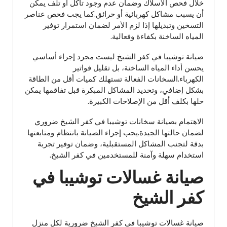
خلال فحص الأسلاك وضمان عدم وجود تآكل أو تلف يمكن
أن يسبب مشاكل كهربائية أو حرائق.كما يجب فحص عناصر
التسخين وتبديلها إذا لزم الأمر لضمان استمرار توفير
المياه الساخنة بكفاءة وفعالية.
صيانة توشيبا في كفر الشيخ ليست مجرد إجراء أساسي
يحسن أداء المياه الساخنة، بل تقليل فواتير
الكهرباء.السخانات الفعالة تستهلك كميات أقل من الطاقة
بشكل إضافي، وتحديد المشاكل المبكرة قبل تفاقمها يمكن
حلها بكلف أقل من الإصلاحات الكبيرة.
الاهتمام بصيانة سخانات توشيبا في كفر الشيخ ضروري
لضمان حالتها الجيدة.يجب إجراء الصيانة بانتظام ومتابعتها
بدقة لتجنب المشاكل المستقبلية، وضمان توفير تجربة
استخدام سهلة وآمنة للمستخدمين في كفر الشيخ.
صيانة غسالات توشيبا في
كفر الشيخ
صيانة غسالات توشيبا في كفر الشيخ ضرورية لكل منزل