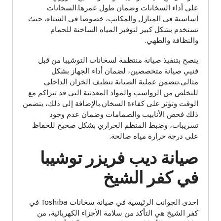
على أداء السخانات وضمان طول عمرها.السخانات
أساسية في المنازل والمكاتب، خصوصا في الشتاء، حيث
تستخدم بشكل كبير لتوفير المياه الساخنة للحمام
والنظافة والطهي.
ينصح بتنفيذ صيانة منتظمة لسخانات التوشيبا من قبل
فنيي صيانة متخصصين، لضمان أداء الجهاز بشكل
مثالي.تتضمن عملية الصيانة تنظيف الخزان الداخلي
للتخلص من الرواسب والمواد المعدنية التي قد تتراكم مع
الوقت وتؤثر على كفاءة السخان.بالإضافة إلى ذلك، يتضمن
ذلك فحص الأنابيب والصمامات وضمان عدم وجود
تسريبات، وضبط المنظم الحراري بشكل صحيح للحفاظ
على درجة حرارة مياه صالحة.
صيانة ديب فريزر توشيبا
في كفر الشيخ
إحدى الجوانب الرئيسية في صيانة سخانات Toshiba في
كفر الشيخ هي التأكد من سلامة الأجزاء الكهربائية، من