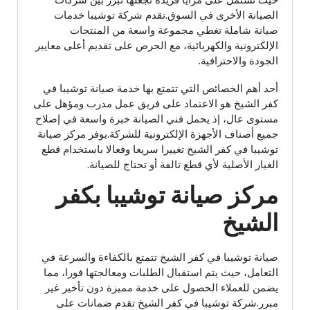
حيث تشتمل على مزايا فريدة تجعلها تبرز بين شركات
الصيانة الأخرى في السوق.تقدم شركة توشيبا خدمات
صيانة شاملة تغطي مجموعة واسعة من المنتجات
الإلكترونية والكهربائية، مع الحرص على تقديم أعلى معايير
الجودة والاحترافية.
أحد أهم الخصائص التي تتمتع بها خدمة صيانة توشيبا في
كفر الشيخ هو الاعتماد على فريق عمل مدرب ومؤهل على
مستوى عال، إذ يحمل فني الصيانة خبرة واسعة في إصلاح
جميع أصناف الأجهزة الإلكترونية للشركة.يوفر مركز صيانة
توشيبا في كفر الشيخ تغييرا سريعا وفعالا باستخدام قطع
الغيار الأصلية لأي قطع تالفة أو تحتاج للصيانة.
مركز صيانة توشيبا بكفر
الشيخ
صيانة توشيبا في كفر الشيخ تتمتع بالكفاءة والسرعة في
التعامل، حيث يتم استقبال الطلبات ومعالجتها فورا، مما
يضمن للعملاء الحصول على خدمة مميزة دون تأخير غير
مبرر.شركة توشيبا في كفر الشيخ تقدم ضمانات على