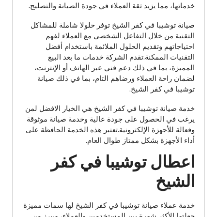
خدماتها، مما يزيد ثقة العملاء في جودة الصيانة والتصليح.
صيانة توشيبا في كفر الشيخ توفر حلولا شاملة للمشاكل
التقنية من خلال التفاعل الشخصي مع العملاء لفهم
احتياجاتهم وتقديم الحلول الملائمة باستخدام أفضل
التقنيات الممكنة.تقدم الشركة خدمات ما بعد البيع
المميزة، بما في ذلك دعم فني عبر الهاتف أو الإنترنت،
لضمان راحة العملاء ورضاهم التام، بما في ذلك صيانة
توشيبا في كفر الشيخ.
خدمة صيانة توشيبا في كفر الشيخ هي الخيار الافضل لمن
يرغب في الحصول على جودة عالية وخدمة صيانة موثوقة
وفعالة للأجهزة الإلكترونية.تعتبر هذه الخدمة الحافظة على
أداء الأجهزة بشكل ممتاز طوال العام.
اعطال توشيبا في كفر
الشيخ
خدمة عملاء صيانة توشيبا في كفر الشيخ لها سمات مميزة
جعلتها الأكثر شهرة بين المستخدمين والعملاء، ويبرز من