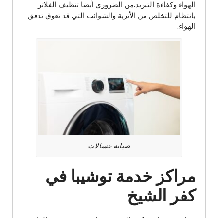
الهواء وكفاءة التبريد.من الضروري أيضا تنظيف الفلاتر
بانتظام للتخلص من الأتربة والشوائب التي قد تعوق تدفق
الهواء.
صيانة غسالات
مراكز خدمة توشيبا في
كفر الشيخ