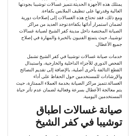
يمتلك هذه الأجهزة الحديثة.تتميز غسالات توشيبا بجودتها
العالية وقدرتها على تنظيف الملابس بكفاءة.
ومع ذلك، فقد تحتاج هذه الغسالات إلى إصلاحات دورية
لضمان استمرار أدائها بكفاءة.توجد العديد من مراكز
الصيانة المختصة داخل مدينة كفر الشيخ لصيانة غسالات
توشيبا، حيث يتمتع الفنيون بالخبرة والمهارة في إصلاح
جميع الأعطال.
خدمات صيانة غسالات توشيبا في كفر الشيخ تشمل
الفحص الدوري للأجزاء الداخلية والخارجية، واستبدال
القطع التالفة بأخرى أصلية، بالإضافة إلى تقديم النصائح
والإرشادات للمستخدمين حول الحفاظ على أداء
الغسالة.تتميز مراكز الصيانة بخدمة العملاء الممتازة، حيث
يتم معالجة الأعطال بسرعة وفعالية لضمان عدم تأثر حياة
المستخدمين اليومية.
صيانة غسالات اطباق
توشيبا في كفر الشيخ