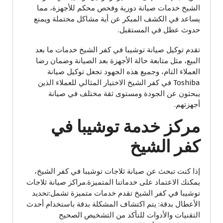
الشيخ خدمات صيانة دورية وفحص محكم للأجهزة، مما
يساعد في الكشف المبكر عن أية مشاكل محتملة ويمنع
حدوث عطل في المستقبل.
تقدم توكيل صيانة توشيبا في كفر الشيخ خدمات ما بعد
البيع، مثل متابعة حالة الأجهزة بعد الصيانة وضمان رضا
العملاء التام، وجميع هذه الجهود تجعل توكيل صيانة
Toshiba في كفر الشيخ الاختيار المثالي للعملاء الذين
يبحثون عن الجودة ومستوى ثقة مختلف في صيانة
أجهزتهم.
مركز خدمة توشيبا في
كفر الشيخ
إذا كنت تبحث عن صيانة ثلاجات توشيبا في كفر الشيخ،
يمكنك الاعتماد على خدماتنا المتميزة.مراكز صيانة ثلاجات
توشيبا في كفر الشيخ تقدم خدمات متميزة تشمل:تحديد
الأعطال بدقة: يتم اكتشاف المشكلة بدقة باستخدام أحدث
التقنيات والأدوات للتأكد من التشخيص الصحيح