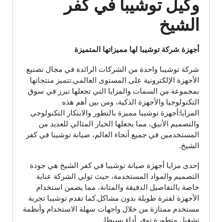
وكيل توشيبا في كفر
الشيخ
أجهزة شركة توشيبا لها مميزاتها المتميزة
شركة توشيبا واحدة من الشركات الرائدة في مجال تصنيع
الأجهزة الإلكترونية على المستوى العالمي.تتميز منتجاتها
بمجموعة من السمات والمزايا التي تجعلها تبرز في سوق
التكنولوجيا والأجهزة الذكية، ومن بين أهم هذه
المزايا:أجهزة توشيبا مميزة بالتطور والابتكار التكنولوجي
والتصميم الأنيق، مما يجعلها الخيار المثالي للعديد من
المستخدمين في جميع أنحاء العالم، صيانة توشيبا في كفر
الشيخ.
إحدى مزايا أجهزة صيانة توشيبا في كفر الشيخ هي جودة
التصميم والمواد المستخدمة، حيث تولي الشركة عناية
خاصة بالتفاصيل الدقيقة والمتانة، مما يضمن استخدام
الأجهزة لفترة طويلة بدون مشاكل.كما تقدم توشيبا تجربة
مستخدم ممتازة من خلال واجهات سهلة الاستخدام وأنظمة
تشغيل متطورة توفر أداء بسيطا.