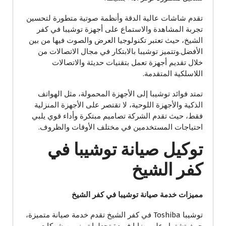
تقدم شاشات عالية الدقة وأنظمة صوتية متطورة لتحسين
تجربة المشاهدة والاستماع على أجهزة توشيبا في كفر
الشيخ، حيث تعتبر تكنولوجيا العرض والصوت فيها من بين
الأفضل.وتتميز توشيبا بالابتكار في مجال الاتصالات من
خلال تقديم أجهزة تعمل بتقنيات حديثة والاتصالات
اللاسلكية المتقدمة.
تمتد فوائد توشيبا إلى الأجهزة المحمولة، مثل الهواتف
الذكية والأجهزة اللوحية، لا تقتصر على الأجهزة المنزلية
فقط، حيث تقدم الشركة تصاميم مبتكرة وأداء قوي يلبي
احتياجات المستخدمين في مختلف الأوقات والظروف.
توكيل صيانة توشيبا في
كفر الشيخ
مميزات خدمة صيانة توشيبا في كفر الشيخ
توشيبا Toshiba في كفر الشيخ تقدم خدمة صيانة متميزة،