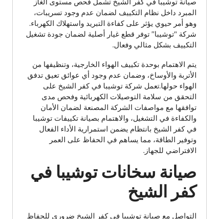
صيانة توشيبا في كفر الشيخ تشمل فحص مستوى الغاز
المبرد داخل نظام التكييف لضمان عدم وجود تسريبات،
وهو أمر حيوي يؤثر على كفاءة التبريد واستهلاك الكهرباء.
شركة “توشيبا” توفر قطع غيار أصلية لضمان جودة تشغيل
التكييف بشكل مثالي وفعال.
يتم الاهتمام بوحدة تكييف الهواء الخارجية، وتنظيفها من
الأتربة والأوساخ، وضمان عدم وجود أي عوائق تعيق تدفق
الهواء حولها.تعمل شركة توشيبا في كفر الشيخ على
التحقق من سلامة التوصيلات الكهربائية وفحص مدى
توافقها مع مواصفات الشركة المصنعة لضمان الأمان
والكفاءة في التشغيل، والاهتمام بصيانة تكييفات توشيبا
في كفر الشيخ بانتظام يضمن استمرارية الأداء الفعال
وتوفير الطاقة، مما يساهم في الحفاظ على العمر
الافتراضي للجهاز.
صيانة سخانات توشيبا في
كفر الشيخ
التواصل مع صيانة توشيبا في كفر الشيخ ضروري للحفاظ