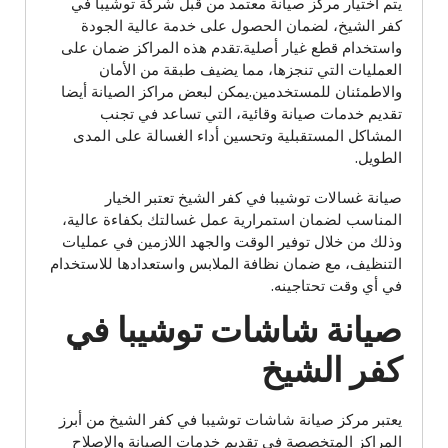
يتم اختيار مركز صيانة معتمد من قبل شركة توشيبا في
كفر الشيخ، لضمان الحصول على خدمة عالية الجودة
واستخدام قطع غيار أصلية.تقدم هذه المراكز ضمان على
العمليات التي تنجزها، مما يضيف طبقة من الأمان
والاطمئنان للمستخدمين.يمكن لبعض مراكز الصيانة أيضا
تقديم خدمات صيانة وقائية، التي تساعد في تجنب
المشاكل المستقبلية وتحسين أداء الغسالة على المدى
الطويل.
صيانة غسالات توشيبا في كفر الشيخ تعتبر الخيار
المناسب لضمان استمرارية عمل غسالتك بكفاءة عالية،
وذلك من خلال توفير الوقت والجهد اللازمين في عمليات
التنظيف، مع ضمان نظافة الملابس واستعدادها للاستخدام
في أي وقت تحتاجينه.
صيانة شاشات توشيبا في
كفر الشيخ
يعتبر مركز صيانة شاشات توشيبا في كفر الشيخ من أبرز
المراكز المتخصصة في تقديم خدمات الصيانة والإصلاح