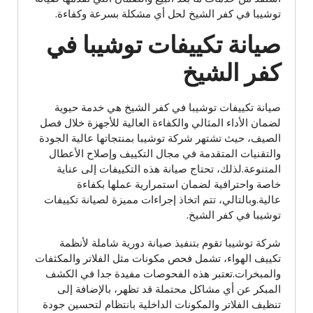
توشيبا في كفر الشيخ لحل أي مشكلة بسرعة وكفاءة.
صيانة تكييفات توشيبا في
كفر الشيخ
صيانة تكييفات توشيبا في كفر الشيخ هي خدمة حيوية
لضمان الأداء المثالي والكفاءة العالية للأجهزة خلال فصل
الصيف، حيث تشتهر شركة توشيبا بمنتجاتها عالية الجودة
والتقنيات المتقدمة في مجال التكييف وإصلاح الأعطال
المتنوعة.لذلك، تحتاج صيانة هذه التكييفات إلى عناية
خاصة واحترافية لضمان استمرارية عملها بكفاءة
عالية.وبالتالي، تتم اتخاذ إجراءات مميزة لصيانة تكييفات
توشيبا في كفر الشيخ.
شركة توشيبا تقوم بتنفيذ صيانة دورية شاملة لأنظمة
تكييف الهواء، تشمل فحص مكونات مثل الفلاتر والمكثفات
والمبخرات.تعتبر هذه الفحوصات مفيدة جدا في الكشف
المبكر عن أي مشاكل محتملة قد تظهر، بالإضافة إلى
تنظيف الفلاتر والمكونات الداخلية بانتظام لتحسين جودة