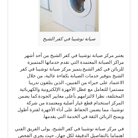
صيانة توشيبا في كفر الشيخ
يعتبر مركز صيانة توشيبا في كفر الشيخ من أحد أشهر
مراكز الصيانة المعتمدة التي تقدم خدماتها المتميزة
للزبائن في كفر الشيخ.يتميز مركز صيانة توشيبا في كفر
الشيخ بتوفير خدمات الصيانة بكفاءة عالية، من خلال
الاعتماد على خبراء من الفنيين، الذين يتلقون تدريبا
مستمرا للتعامل مع عطل الأجهزة الإلكترونية والكهربائية
المختلفة، نظرا لالتزامهم بأعلى معايير الجودة.كما يضمن
المركز استخدام قطع غيار أصلية ومعتمدة من شركة
توشيبا، مما يضمن الحفاظ على أداء الأجهزة لفترة أطول
ويمنح الزبائن الثقة في الخدمة التي يقدمها.
في مركز صيانة توشيبا في كفر الشيخ، يولى الفريق الفني
اهتماما بالتفاصيل الدقيقة لكل جهاز، حيث يجرى الفحص