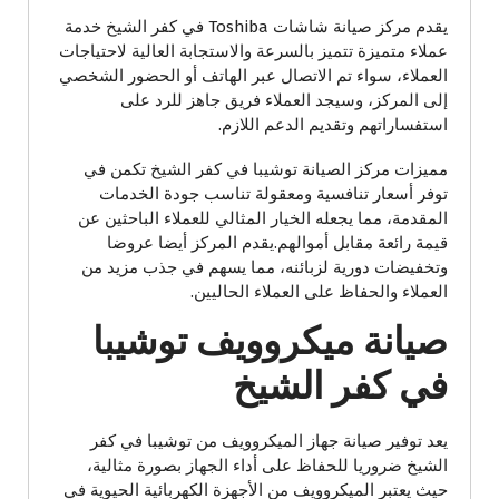
يقدم مركز صيانة شاشات Toshiba في كفر الشيخ خدمة
عملاء متميزة تتميز بالسرعة والاستجابة العالية لاحتياجات
العملاء، سواء تم الاتصال عبر الهاتف أو الحضور الشخصي
إلى المركز، وسيجد العملاء فريق جاهز للرد على
استفساراتهم وتقديم الدعم اللازم.
مميزات مركز الصيانة توشيبا في كفر الشيخ تكمن في
توفر أسعار تنافسية ومعقولة تناسب جودة الخدمات
المقدمة، مما يجعله الخيار المثالي للعملاء الباحثين عن
قيمة رائعة مقابل أموالهم.يقدم المركز أيضا عروضا
وتخفيضات دورية لزبائنه، مما يسهم في جذب مزيد من
العملاء والحفاظ على العملاء الحاليين.
صيانة ميكروويف توشيبا
في كفر الشيخ
يعد توفير صيانة جهاز الميكروويف من توشيبا في كفر
الشيخ ضروريا للحفاظ على أداء الجهاز بصورة مثالية،
حيث يعتبر الميكروويف من الأجهزة الكهربائية الحيوية في