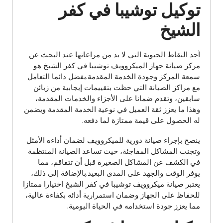
توكيل توشيبا في كفر
الشيخ
أحد النقاط الحيوية التي لا بد من مراعاتها عند البحث عن
مركز صيانة جهاز الميكروويف توشيبا في كفر الشيخ هو
سمعة المركز وجودة الخدمة المقدمة.يفضل دائما التعامل
مع مراكز الصيانة التي حظت بتقييمات إيجابية من زبائن
سابقين، وتقدم ضمانا على الأجزاء والخدمات المقدمة،
وهذا ما يعزز ثقة العميل في نوعية الخدمة المقدمة ويضمن
له الحصول على قيمة ممتازة لما دفعه.
ينصح بإجراء صيانة دورية للميكروويف لضمان أداءه الأمثل
وتجنب المشاكل المفاجئة، حيث تساعد الصيانة المنتظمة
في الكشف عن المشاكل الصغيرة قبل أن تتفاقم، مما
يوفر الوقت والجهد على المدى البعيد.بالإضافة إلى ذلك،
يعتبر صيانة ميكروويف توشيبا في كفر الشيخ اختيارا ممتازا
للحفاظ على الجهاز وضمان استمرارية أدائه بكفاءة عالية،
مما يعزز جودة استخدامه في الحياة اليومية.