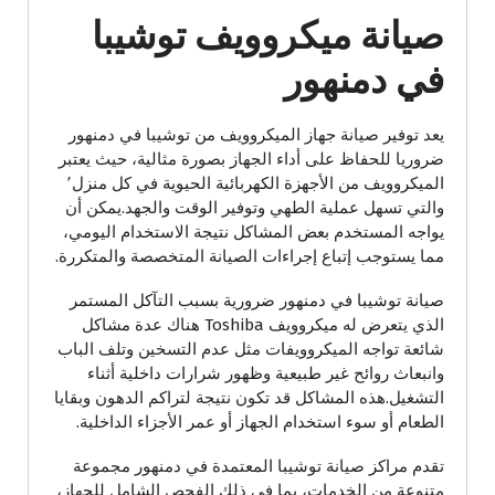
صيانة ميكروويف توشيبا
في دمنهور
يعد توفير صيانة جهاز الميكروويف من توشيبا في دمنهور
ضروريا للحفاظ على أداء الجهاز بصورة مثالية، حيث يعتبر
الميكروويف من الأجهزة الكهربائية الحيوية في كل منزل٬
والتي تسهل عملية الطهي وتوفير الوقت والجهد.يمكن أن
يواجه المستخدم بعض المشاكل نتيجة الاستخدام اليومي،
مما يستوجب إتباع إجراءات الصيانة المتخصصة والمتكررة.
صيانة توشيبا في دمنهور ضرورية بسبب التآكل المستمر
الذي يتعرض له ميكروويف Toshiba هناك عدة مشاكل
شائعة تواجه الميكروويفات مثل عدم التسخين وتلف الباب
وانبعاث روائح غير طبيعية وظهور شرارات داخلية أثناء
التشغيل.هذه المشاكل قد تكون نتيجة لتراكم الدهون وبقايا
الطعام أو سوء استخدام الجهاز أو عمر الأجزاء الداخلية.
تقدم مراكز صيانة توشيبا المعتمدة في دمنهور مجموعة
متنوعة من الخدمات، بما في ذلك الفحص الشامل للجهاز،