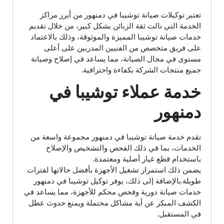
تعتبر توكيلات صيانة توشيبا في دمنهور من أبرز مراكز
الخدمة التي نالت ثقة الزبائن بشكل كبير، من خلال تقديم
خدمات صيانة توشيبا المميزة والموثوقة، وذلك بالاعتماد
على فريق متخصص من الفنيين المدربين على أعلى
مستوى في مجال الصيانة، مما يساعد في إصلاح وصيانة
جميع منتجات الشركة بكفاءة واحترافية.
خدمة عملاء توشيبا في
دمنهور
تقدم خدمة صيانة توشيبا في دمنهور مجموعة واسعة من
الخدمات، بما في ذلك الفحص والتشخيص والإصلاح
باستخدام قطع غيار أصلية ومعتمدة.
يضمن ذلك استمرار تشغيل الأجهزة بأفضل حالاتها لفترات
طويلة.بالإضافة إلى ذلك، يوفر توكيل توشيبا في دمنهور
خدمات صيانة دورية وفحص محكم للأجهزة، مما يساعد في
الكشف المبكر عن أية مشاكل محتملة ويمنع حدوث عطل
في المستقبل.