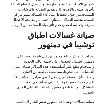
الدوري للأجزاء الداخلية والخارجية، واستبدال القطع التالفة
بأخرى أصلية، بالإضافة إلى تقديم النصائح والإرشادات
للمستخدمين حول الحفاظ على أداء الغسالة.تتميز مراكز
الصيانة بخدمة العملاء الممتازة، حيث يتم معالجة الأعطال
بسرعة وفعالية لضمان عدم تأثر حياة المستخدمين اليومية.
صيانة غسالات اطباق
توشيبا في دمنهور
يتم اختيار مركز صيانة معتمد من قبل شركة توشيبا في
دمنهور، لضمان الحصول على خدمة عالية الجودة
واستخدام قطع غيار أصلية.تقدم هذه المراكز ضمان على
العمليات التي تنجزها، مما يضيف طبقة من الأمان
والاطمئنان للمستخدمين.يمكن لبعض مراكز الصيانة أيضا
تقديم خدمات صيانة وقائية، التي تساعد في تجنب
المشاكل المستقبلية وتحسين أداء الغسالة على المدى
الطويل.
صيانة غسالات توشيبا في دمنهور تعتبر الخيار المناسب