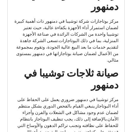
دمنهور
مركز بوتاجازات شركة توشيبا في دمنهور ذات أهمية كبيرة
لضمان استمرار أداء الأجهزة بكفاءة عالية، حيث تعتبر
توشيبا واحدة من الشركات الرائدة في صناعة الأجهزة
المنزلية، بما في ذلك البوتاجازات.تسعى الشركة جاهدة
لتقديم خدمات ما بعد البيع عالية الجودة، وتقوم بمجموعة
من الأعمال لضمان صيانة بوتاجازاتها في دمنهور بمستوى
مثالي.
صيانة ثلاجات توشيبا في
دمنهور
مركز توشيبا في دمنهور ضروري يعمل على الحفاظ على
أداء البوتاجاز.ينبغي القيام بالفحص الدوري بشكل منتظم
لضمان عدم وجود مشاكل في الشعلات والفرن وأجزاء
الأمان.بالإضافة إلى ذلك، يجب تنظيف البوتاجاز بانتظام
للحفاظ على نظافته وتجنب تراكم الدهون والأوساخ التي
قد تؤثر على كفاءته وتزيد من احتمالية حدوث أعطال.