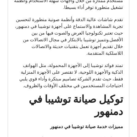
مستخدم ممتازة من خلال واجهات سهلة الاستخدام وأنظمة
تشغيل متطورة توفر أداء بسيطا.
تقدم شاشات عالية الدقة وأنظمة صوتية متطورة لتحسين
تجربة المشاهدة والاستماع على أجهزة توشيبا في دمنهور،
حيث تعتبر تكنولوجيا العرض والصوت فيها من بين
الأفضل.وتتميز توشيبا بالابتكار في مجال الاتصالات من
خلال تقديم أجهزة تعمل بتقنيات حديثة والاتصالات
اللاسلكية المتقدمة.
تمتد فوائد توشيبا إلى الأجهزة المحمولة، مثل الهواتف
الذكية والأجهزة اللوحية، لا تقتصر على الأجهزة المنزلية
فقط، حيث تقدم الشركة تصاميم مبتكرة وأداء قوي يلبي
احتياجات المستخدمين في مختلف الأوقات والظروف.
توكيل صيانة توشيبا في
دمنهور
مميزات خدمة صيانة توشيبا في دمنهور