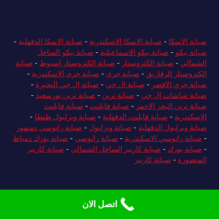
صيانة الاسكا
-
صيانة الاسكا الاسكندرية
-
صيانة الاسكا الدقهلية
-
صيانة بيكو
-
صيانة بيكو الاسماعيلية
-
صيانة بيكو الساحل
الشمالي
-
صيانة الكتروستار
-
صيانة الكتروستار اسيوط
-
صيانة
الكتروستار الزقازيق
-
صيانة جري
-
صيانة جري الاسكندرية
-
صيانة جري الاقصر
-
صيانة ال جي
-
صيانة إل جي البحيرة
-
صيانة شاشات إل جي
-
صيانة ترين
-
صيانة ترين بورسعيد
-
صيانة ترين البحر الاحمر
-
صيانة فايلنت
-
صيانة فايلنت
الاسكندرية
-
صيانة فايلنت الدقهلية
-
صيانة ويرلبول طنطا
-
صيانة ويرلبول الدقهلية
-
صيانة ويرلبول
-
صيانة زانوسي دمنهور
-
صيانة زانوسي الاسكندرية
-
صيانة زانوسي
-
صيانة يورك دمياط
-
صيانة يورك
-
صيانة كاريير الساحل الشمالي
-
صيانة كاريير
المنصورة
-
صيانة كاريير
اتصل الان