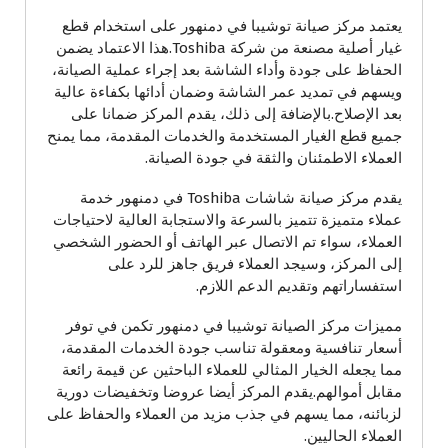
يعتمد مركز صيانة توشيبا في دمنهور على استخدام قطع
غيار أصلية مصنعة من شركة Toshiba.هذا الاعتماد يضمن
الحفاظ على جودة وأداء الشاشة بعد إجراء عملية الصيانة،
ويسهم في تمديد عمر الشاشة وضمان أدائها بكفاءة عالية
بعد الإصلاح.بالإضافة إلى ذلك، يقدم المركز ضمانا على
جميع قطع الغيار المستخدمة والخدمات المقدمة، مما يمنح
العملاء الاطمئنان والثقة في جودة الصيانة.
يقدم مركز صيانة شاشات Toshiba في دمنهور خدمة
عملاء متميزة تتميز بالسرعة والاستجابة العالية لاحتياجات
العملاء، سواء تم الاتصال عبر الهاتف أو الحضور الشخصي
إلى المركز، وسيجد العملاء فريق جاهز للرد على
استفساراتهم وتقديم الدعم اللازم.
مميزات مركز الصيانة توشيبا في دمنهور تكمن في توفر
أسعار تنافسية ومعقولة تناسب جودة الخدمات المقدمة،
مما يجعله الخيار المثالي للعملاء الباحثين عن قيمة رائعة
مقابل أموالهم.يقدم المركز أيضا عروضا وتخفيضات دورية
لزبائنه، مما يسهم في جذب مزيد من العملاء والحفاظ على
العملاء الحاليين.