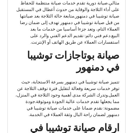
مثالي.صيانة دورية تقدم خدمات صيانة منتظمة للحفاظ
على أداء الثلاجة والوقاية من حدوث أعطال في المستقبل
صيانة توشيبا في دمنهور.متابعة حالة الثلاجة بعد صيانتها
من قبل صيانة توشيبا في دمنهور تهدف إلى ضمان رضا
العملاء التام، وتعد جزءا أساسيا من خدمات ما بعد
البيع.دعم فني دائم: تقديم الدعم الفني والرد على
استفسارات العملاء عن طريق الهاتف أو الإنترنت.
صيانة بوتاجازات توشيبا
في دمنهور
تتميز صيانة توشيبا في دمنهور بسرعة الاستجابة، حيث
توفر خدمات سريعة وفعالة لتقليل فترة توقف الثلاجة عن
العمل.وتدرك الشركة مدى أهمية وجود الثلاجة في المنزل،
مما يجعلها تقدم خدمات عالية الجودة وموثوقة.جودة
مضمونة: نقدم ضمانا على خدمات صيانة توشيبا في
دمنهور لضمان راحة البال وثقة العملاء في الخدمة.
ارقام صيانة توشيبا في