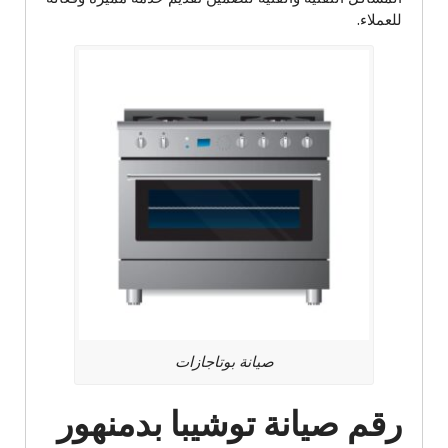
للعملاء.
صيانة بوتاجازات
رقم صيانة توشيبا بدمنهور