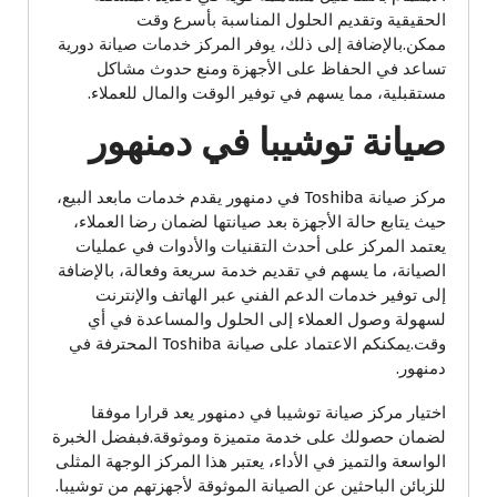
الحقيقية وتقديم الحلول المناسبة بأسرع وقت
ممكن.بالإضافة إلى ذلك، يوفر المركز خدمات صيانة دورية
تساعد في الحفاظ على الأجهزة ومنع حدوث مشاكل
مستقبلية، مما يسهم في توفير الوقت والمال للعملاء.
صيانة توشيبا في دمنهور
مركز صيانة Toshiba في دمنهور يقدم خدمات مابعد البيع،
حيث يتابع حالة الأجهزة بعد صيانتها لضمان رضا العملاء،
يعتمد المركز على أحدث التقنيات والأدوات في عمليات
الصيانة، ما يسهم في تقديم خدمة سريعة وفعالة، بالإضافة
إلى توفير خدمات الدعم الفني عبر الهاتف والإنترنت
لسهولة وصول العملاء إلى الحلول والمساعدة في أي
وقت.يمكنكم الاعتماد على صيانة Toshiba المحترفة في
دمنهور.
اختيار مركز صيانة توشيبا في دمنهور يعد قرارا موفقا
لضمان حصولك على خدمة متميزة وموثوقة.فبفضل الخبرة
الواسعة والتميز في الأداء، يعتبر هذا المركز الوجهة المثلى
للزبائن الباحثين عن الصيانة الموثوقة لأجهزتهم من توشيبا.