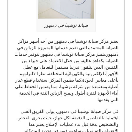
صيانة توشيبا في دمنهور
يعتبر مركز صيانة توشيبا في دمنهور من أحد أشهر مراكز
الصيانة المعتمدة التي تقدم خدماتها المتميزة للزبائن في
دمنهور.يتميز مركز صيانة توشيبا في دمنهور بتوفير خدمات
الصيانة بكفاءة عالية، من خلال الاعتماد على خبراء من
الفنيين، الذين يتلقون تدريبا مستمرا للتعامل مع عطل
الأجهزة الإلكترونية والكهربائية المختلفة، نظرا لالتزامهم
بأعلى معايير الجودة.كما يضمن المركز استخدام قطع غيار
أصلية ومعتمدة من شركة توشيبا، مما يضمن الحفاظ على
أداء الأجهزة لفترة أطول ويمنح الزبائن الثقة في الخدمة
التي يقدمها.
في مركز صيانة توشيبا في دمنهور، يولى الفريق الفني
اهتماما بالتفاصيل الدقيقة لكل جهاز، حيث يجرى الفحص
والتشخيص بدقة قبل بدء عمليات الإصلاح.يعتبر هذا
الاهتمام بالتفاصيل مساهمة قوية في تحديد المشكلة