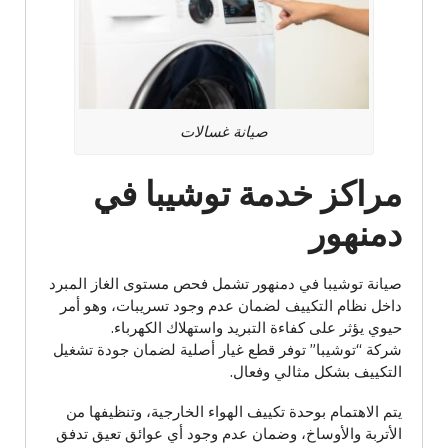
صيانة غسالات
مراكز خدمة توشيبا في
دمنهور
صيانة توشيبا في دمنهور تشمل فحص مستوى الغاز المبرد
داخل نظام التكييف لضمان عدم وجود تسريبات، وهو أمر
حيوي يؤثر على كفاءة التبريد واستهلاك الكهرباء.
شركة “توشيبا” توفر قطع غيار أصلية لضمان جودة تشغيل
التكييف بشكل مثالي وفعال.
يتم الاهتمام بوحدة تكييف الهواء الخارجية، وتنظيفها من
الأتربة والأوساخ، وضمان عدم وجود أي عوائق تعيق تدفق