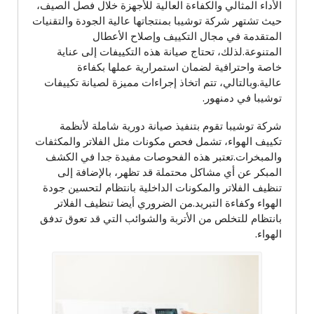
الأداء المثالي والكفاءة العالية للأجهزة خلال فصل الصيف،
حيث تشتهر شركة توشيبا بمنتجاتها عالية الجودة والتقنيات
المتقدمة في مجال التكييف وإصلاح الأعطال
المتنوعة.لذلك، تحتاج صيانة هذه التكييفات إلى عناية
خاصة واحترافية لضمان استمرارية عملها بكفاءة
عالية.وبالتالي، تتم اتخاذ إجراءات مميزة لصيانة تكييفات
توشيبا في دمنهور.
شركة توشيبا تقوم بتنفيذ صيانة دورية شاملة لأنظمة
تكييف الهواء، تشمل فحص مكونات مثل الفلاتر والمكثفات
والمبخرات.تعتبر هذه الفحوصات مفيدة جدا في الكشف
المبكر عن أي مشاكل محتملة قد تظهر، بالإضافة إلى
تنظيف الفلاتر والمكونات الداخلية بانتظام لتحسين جودة
الهواء وكفاءة التبريد.من الضروري أيضا تنظيف الفلاتر
بانتظام للتخلص من الأتربة والشوائب التي قد تعوق تدفق
الهواء.