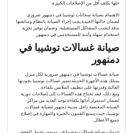
حلها بكلف أقل من الإصلاحات الكبيرة.
الاهتمام بصيانة سخانات توشيبا في دمنهور ضروري
لضمان حالتها الجيدة.يجب إجراء الصيانة بانتظام ومتابعتها
بدقة لتجنب المشاكل المستقبلية، وضمان توفير تجربة
استخدام سهلة وآمنة للمستخدمين في دمنهور.
صيانة غسالات توشيبا في
دمنهور
صيانة غسالات توشيبا في دمنهور ضرورية لكل منزل
يمتلك هذه الأجهزة الحديثة.تتميز غسالات توشيبا بجودتها
العالية وقدرتها على تنظيف الملابس بكفاءة.
ومع ذلك، فقد تحتاج هذه الغسالات إلى إصلاحات دورية
لضمان استمرار أدائها بكفاءة.توجد العديد من مراكز
الصيانة المختصة داخل مدينة دمنهور لصيانة غسالات
توشيبا، حيث يتمتع الفنيون بالخبرة والمهارة في إصلاح
جميع الأعطال.
خدمات صيانة غسالات توشيبا في دمنهور تشمل الفحص