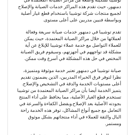
توشيبا تشكيلة واسعة من مراكز الصيانة المعتمدة في
دمنهور، حيث تقدم هذه المراكز خدمات الصيانة والإصلاح
لجميع منتجات شركة توشيبا باستخدام قطع غيار أصلية
وبواسطة فنيين مدربين على أعلى مستوى.
تقدم توشيبا في دمنهور خدمات صيانة سريعة وفعالة
لعملائها من خلال مراكز الصيانة المعتمدة، حيث يمكن
للعملاء التواصل مع خدمة عملاء توشيبا للإبلاغ عن أية
مشكلة قد تواجههم في أجهزتهم، وسيقوم فريق الصيانة
المختص في حل هذه المشكلة في أسرع وقت ممكن.
صيانة توشيبا في دمنهور تعتبر خدمة موثوقة ومتميزة،
نظرا لتوفر فرق الخبراء المدربين، الذين يضمنون تقديم
أعلى مستويات الخدمة والدقة في التشخيص والإصلاح.
يتميز الخدمة أيضا بأن مراكز الصيانة المعتمدة من توشيبا
تستخدم قطع الغيار الأصلية، مما يحافظ على أداء المنتج
بجودته الأصلية بعد الإصلاح.وبفضل الكفاءة والسرعة في
التعامل مع جميع أنواع المشاكل، توفر هذه الخدمة راحة
البال والثقة للعملاء في أداء منتجاتهم بشكل موثوق
ومستمر.