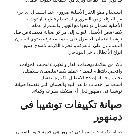
استخدام قطع الغيار الأصلية ضروري عند استبدال أي جزء
من البوتاجاز.من الضروري استخدام قطع غيار توشيبا
الأصلية لضمان توافقها مع الجهاز واستمرار عمله
بكفاءة.من الأفضل التوجه إلى مراكز صيانة معتمدة من قبل
توشيبا لضمان الحصول على خدمة محترفة.يحتوي الفنيون
المعتمدون على المعرفة والخبرة اللازمة لإصلاح جميع
أنواع الأعطال داخل البوتاجاز.
تأكد من سلامة توصيلات الغاز والكهرباء لتجنب الحوادث،
وافحص بانتظام لضمان عملها بكفاءة.لضمان سلامتك،
تجنب محاولة إصلاح الأعطال الكبيرة بنفسك.
استفد من خدمات ما بعد البيع والضمان التي تقدمها صيانة
توشيبا في دمنهور لحل أي مشكلة بسرعة وكفاءة.
صيانة تكييفات توشيبا في
دمنهور
صيانة تكييفات توشيبا في دمنهور هي خدمة حيوية لضمان