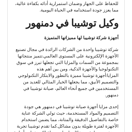
للحفاظ على الجهاز وضمان استمرارية أدائه بكفاءة عالية،
مما يعزز جودة استخدامه في الحياة اليومية.
وكيل توشيبا في دمنهور
أجهزة شركة توشيبا لها مميزاتها المتميزة
شركة توشيبا واحدة من الشركات الرائدة في مجال تصنيع
الأجهزة الإلكترونية على المستوى العالمي.تتميز منتجاتها
بمجموعة من السمات والمزايا التي تجعلها تبرز في سوق
التكنولوجيا والأجهزة الذكية، ومن بين أهم هذه
المزايا:أجهزة توشيبا مميزة بالتطور والابتكار التكنولوجي
والتصميم الأنيق، مما يجعلها الخيار المثالي للعديد من
المستخدمين في جميع أنحاء العالم، صيانة توشيبا في
دمنهور.
إحدى مزايا أجهزة صيانة توشيبا في دمنهور هي جودة
التصميم والمواد المستخدمة، حيث تولي الشركة عناية
خاصة بالتفاصيل الدقيقة والمتانة، مما يضمن استخدام
الأجهزة لفترة طويلة بدون مشاكل.كما تقدم توشيبا تجربة