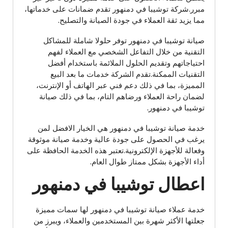
مبرر.شركة توشيبا في دمنهور تقدم ضمانات على خدماتها،
مما يزيد ثقة العملاء في جودة الصيانة والتصليح.
صيانة توشيبا في دمنهور توفر حلولا شاملة للمشاكل
التقنية من خلال التفاعل الشخصي مع العملاء لفهم
احتياجاتهم وتقديم الحلول الملائمة باستخدام أفضل
التقنيات الممكنة.تقدم الشركة خدمات ما بعد البيع
المميزة، بما في ذلك دعم فني عبر الهاتف أو الإنترنت،
لضمان راحة العملاء ورضاهم التام، بما في ذلك صيانة
توشيبا في دمنهور.
خدمة صيانة توشيبا في دمنهور هي الخيار الافضل لمن
يرغب في الحصول على جودة عالية وخدمة صيانة موثوقة
وفعالة للأجهزة الإلكترونية.تعتبر هذه الخدمة الحافظة على
أداء الأجهزة بشكل ممتاز طوال العام.
اعطال توشيبا في دمنهور
خدمة عملاء صيانة توشيبا في دمنهور لها سمات مميزة
جعلتها الأكثر شهرة بين المستخدمين والعملاء، ويبرز من