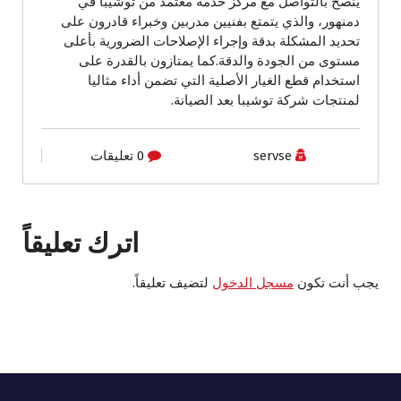
ينصح بالتواصل مع مركز خدمة معتمد من توشيبا في
دمنهور، والذي يتمتع بفنيين مدربين وخبراء قادرون على
تحديد المشكلة بدقة وإجراء الإصلاحات الضرورية بأعلى
مستوى من الجودة والدقة.كما يمتازون بالقدرة على
استخدام قطع الغيار الأصلية التي تضمن أداء مثاليا
لمنتجات شركة توشيبا بعد الصيانة.
servse
0 تعليقات
اترك تعليقاً
يجب أنت تكون
مسجل الدخول
لتضيف تعليقاً.