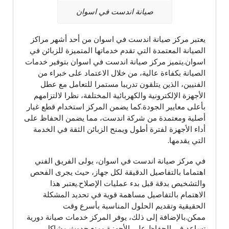
صيانة اندست في اسوان
يعتبر مركز صيانة اندست في اسوان من أحد أشهر مراكز
الصيانة المعتمدة التي تقدم خدماتها المتميزة للزبائن في
اسوان.يتميز مركز صيانة اندست في اسوان بتوفير خدمات
الصيانة بكفاءة عالية، من خلال الاعتماد على خبراء من
الفنيين، الذين يتلقون تدريبا مستمرا للتعامل مع عطل
الأجهزة الإلكترونية والكهربائية المختلفة، نظرا لالتزامهم
بأعلى معايير الجودة.كما يضمن المركز استخدام قطع غيار
أصلية ومعتمدة من شركة اندست، مما يضمن الحفاظ على
أداء الأجهزة لفترة أطول ويمنح الزبائن الثقة في الخدمة
التي يقدمها.
في مركز صيانة اندست في اسوان، يولى الفريق الفني
اهتماما بالتفاصيل الدقيقة لكل جهاز، حيث يجرى الفحص
والتشخيص بدقة قبل بدء عمليات الإصلاح.يعتبر هذا
الاهتمام بالتفاصيل مساهمة قوية في تحديد المشكلة
الحقيقية وتقديم الحلول المناسبة بأسرع وقت
ممكن.بالإضافة إلى ذلك، يوفر المركز خدمات صيانة دورية
تساعد في الحفاظ على الأجهزة ومنع حدوث مشاكل