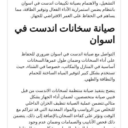
التشغيل، والاهتمام بصيانة تكييفات اندست في اسوان
بانتظام يضمن استمرارية الأداء الفعال وتوفير الطاقة، مما
يساهم في الحفاظ على العمر الافتراضي للجهاز.
صيانة سخانات اندست في
اسوان
التواصل مع صيانة اندست في اسوان ضروري للحفاظ
على أداء السخانات وضمان طول عمرها.السخانات
أساسية في المنازل والمكاتب، خصوصا في الشتاء، حيث
تستخدم بشكل كبير لتوفير المياه الساخنة للحمام
والنظافة والطهي.
ينصح بتنفيذ صيانة منتظمة لسخانات الاندست من قبل
فنيي صيانة متخصصين، لضمان أداء الجهاز بشكل
مثالي.تتضمن عملية الصيانة تنظيف الخزان الداخلي
للتخلص من الرواسب والمواد المعدنية التي قد تتراكم مع
الوقت وتؤثر على كفاءة السخان.بالإضافة إلى ذلك، يتضمن
ذلك فحص الأنابيب والصمامات وضمان عدم وجود