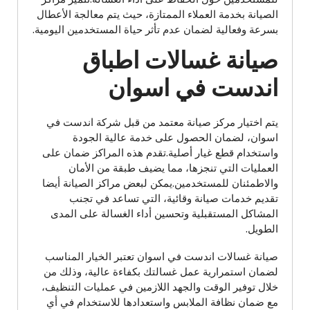
الصيانة بخدمة العملاء الممتازة، حيث يتم معالجة الأعطال
بسرعة وفعالية لضمان عدم تأثر حياة المستخدمين اليومية.
صيانة غسالات اطباق
اندست في اسوان
يتم اختيار مركز صيانة معتمد من قبل شركة اندست في
اسوان، لضمان الحصول على خدمة عالية الجودة
واستخدام قطع غيار أصلية.تقدم هذه المراكز ضمان على
العمليات التي تنجزها، مما يضيف طبقة من الأمان
والاطمئنان للمستخدمين.يمكن لبعض مراكز الصيانة أيضا
تقديم خدمات صيانة وقائية، التي تساعد في تجنب
المشاكل المستقبلية وتحسين أداء الغسالة على المدى
الطويل.
صيانة غسالات اندست في اسوان تعتبر الخيار المناسب
لضمان استمرارية عمل غسالتك بكفاءة عالية، وذلك من
خلال توفير الوقت والجهد اللازمين في عمليات التنظيف،
مع ضمان نظافة الملابس واستعدادها للاستخدام في أي