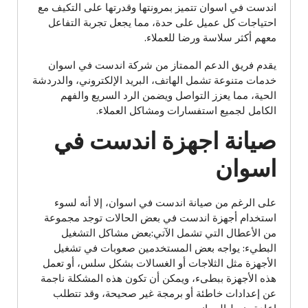
اندست في اسوان تتميز بمرونتها وقدرتها على التكيف مع
احتياجات كل عميل على حدة، مما يجعل تجربة التفاعل
معهم أكثر سلاسة ورضا للعملاء.
يقدم فريق الدعم الممتاز من شركة اندست في اسوان
خدمات متنوعة تشمل الهاتف، البريد الإلكتروني، والدردشة
الحية، مما يعزز التواصل ويضمن الرد السريع والفهم
الكامل لجميع استفسارات ومشاكل العملاء.
صيانة اجهزة اندست في
اسوان
على الرغم من صيانة اندست في اسوان، إلا أنه لسوء
استخدام أجهزة اندست في بعض الحالات توجد مجموعة
من الأعطال التي تشمل الآتي:بعض مشاكل التشغيل
البطيء: يواجه بعض المستخدمين صعوبات في تشغيل
الأجهزة مثل الثلاجات أو الغسالات بشكل سلس، أو تعمل
هذه الأجهزة ببطىء، ويمكن أن تكون هذه المشكلة ناجمة
عن إعدادات خاطئة أو برمجة غير صحيحة، وقد تتطلب