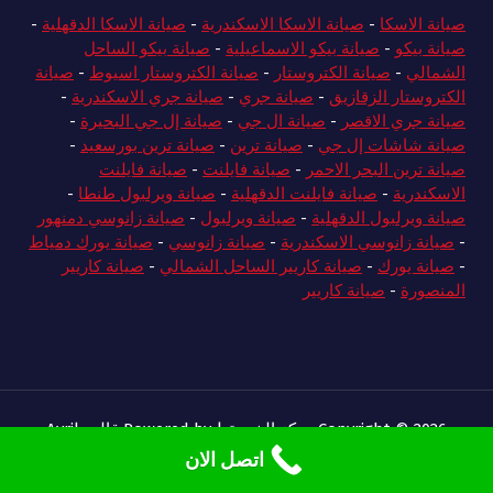
صيانة الاسكا
-
صيانة الاسكا الاسكندرية
-
صيانة الاسكا الدقهلية
-
صيانة بيكو
-
صيانة بيكو الاسماعيلية
-
صيانة بيكو الساحل
الشمالي
-
صيانة الكتروستار
-
صيانة الكتروستار اسيوط
-
صيانة
الكتروستار الزقازيق
-
صيانة جري
-
صيانة جري الاسكندرية
-
صيانة جري الاقصر
-
صيانة ال جي
-
صيانة إل جي البحيرة
-
صيانة شاشات إل جي
-
صيانة ترين
-
صيانة ترين بورسعيد
-
صيانة ترين البحر الاحمر
-
صيانة فايلنت
-
صيانة فايلنت
الاسكندرية
-
صيانة فايلنت الدقهلية
-
صيانة ويرلبول طنطا
-
صيانة ويرلبول الدقهلية
-
صيانة ويرلبول
-
صيانة زانوسي دمنهور
-
صيانة زانوسي الاسكندرية
-
صيانة زانوسي
-
صيانة يورك دمياط
-
صيانة يورك
-
صيانة كاريير الساحل الشمالي
-
صيانة كاريير
المنصورة
-
صيانة كاريير
Copyright © 2026 مركز الخدمة | Powered by
قالب Avril
/WordPress
اتصل الان