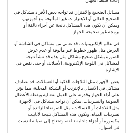
إعادة ضبط الجهاز.
مسائل الضجيج والاهتزاز: قد تواجه بعض الأفراد مشاكل في
الضجيج العالي أو الاهتزازات غير المألوفة مع أجهزتهم،
ويمكن أن تكون هذه المشاكل ناتجة عن أجزاء تالفة أو
برمجة غير صحيحة للجهاز.
في عالم الإلكترونيات، قد تعاني من مشاكل في الشاشة أو
العرض مثل ظهور خطوط غير مألوفة أو عدم عرض
الصورة بشكل صحيح.مشاكل مثل هذه قد تنشأ نتيجة
لمشاكل في اللوحة الإلكترونية، الأسلاك، أو حتى نقص في
الإشارة.
بعض الأجهزة مثل الثلاجات الذكية أو الغسالات، قد تصادف
مشاكل في الاتصال بالإنترنت أو الشبكة المحلية، مما يؤثر
على أداء الجهاز وقدرته على العمل بفعالية ويقظة.الأعطال
الصوتية والتسريبات: يمكن أن تواجه مشاكل في الأجهزة
مثل الثلاجات أو الغسالات، مثل الضوضاء الزائدة أو
تسريبات المياه، وتكون هذه المشاكل نتيجة لأنابيب
مكسورة أو أجزاء داخلية تالفة، وتحتاج إلى صيانة اندست
في اسوان.