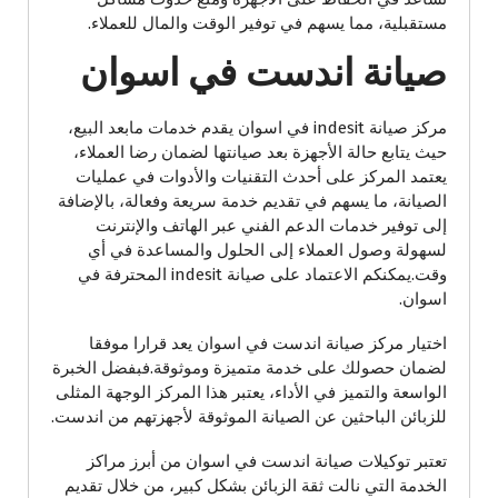
مستقبلية، مما يسهم في توفير الوقت والمال للعملاء.
صيانة اندست في اسوان
مركز صيانة indesit في اسوان يقدم خدمات مابعد البيع،
حيث يتابع حالة الأجهزة بعد صيانتها لضمان رضا العملاء،
يعتمد المركز على أحدث التقنيات والأدوات في عمليات
الصيانة، ما يسهم في تقديم خدمة سريعة وفعالة، بالإضافة
إلى توفير خدمات الدعم الفني عبر الهاتف والإنترنت
لسهولة وصول العملاء إلى الحلول والمساعدة في أي
وقت.يمكنكم الاعتماد على صيانة indesit المحترفة في
اسوان.
اختيار مركز صيانة اندست في اسوان يعد قرارا موفقا
لضمان حصولك على خدمة متميزة وموثوقة.فبفضل الخبرة
الواسعة والتميز في الأداء، يعتبر هذا المركز الوجهة المثلى
للزبائن الباحثين عن الصيانة الموثوقة لأجهزتهم من اندست.
تعتبر توكيلات صيانة اندست في اسوان من أبرز مراكز
الخدمة التي نالت ثقة الزبائن بشكل كبير، من خلال تقديم