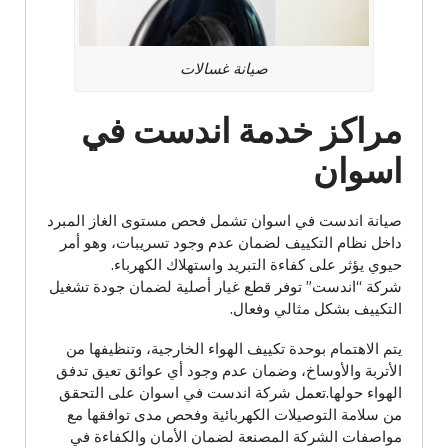
صيانة غسالات
مراكز خدمة اندست في
اسوان
صيانة اندست في اسوان تشمل فحص مستوى الغاز المبرد
داخل نظام التكييف لضمان عدم وجود تسريبات، وهو أمر
حيوي يؤثر على كفاءة التبريد واستهلاك الكهرباء.
شركة “اندست” توفر قطع غيار أصلية لضمان جودة تشغيل
التكييف بشكل مثالي وفعال.
يتم الاهتمام بوحدة تكييف الهواء الخارجية، وتنظيفها من
الأتربة والأوساخ، وضمان عدم وجود أي عوائق تعيق تدفق
الهواء حولها.تعمل شركة اندست في اسوان على التحقق
من سلامة التوصيلات الكهربائية وفحص مدى توافقها مع
مواصفات الشركة المصنعة لضمان الأمان والكفاءة في