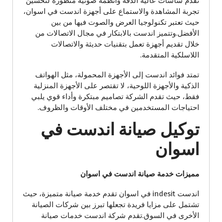
تقدم شاشات عالية الدقة وأنظمة صوتية متطورة لتحسين
تجربة المشاهدة والاستماع على أجهزة اندست في اسوان،
حيث تعتبر تكنولوجيا العرض والصوت فيها من بين
الأفضل.وتتميز اندست بالابتكار في مجال الاتصالات من
خلال تقديم أجهزة تعمل بتقنيات حديثة والاتصالات
اللاسلكية المتقدمة.
تمتد فوائد اندست إلى الأجهزة المحمولة، مثل الهواتف
الذكية والأجهزة اللوحية، لا تقتصر على الأجهزة المنزلية
فقط، حيث تقدم الشركة تصاميم مبتكرة وأداء قوي يلبي
احتياجات المستخدمين في مختلف الأوقات والظروف.
توكيل صيانة اندست في
اسوان
مميزات خدمة صيانة اندست في اسوان
اندست indesit في اسوان تقدم خدمة صيانة متميزة، حيث
تشتمل على مزايا فريدة تجعلها تبرز بين شركات الصيانة
الأخرى في السوق.تقدم شركة اندست خدمات صيانة