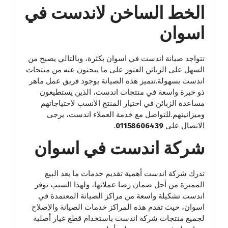
الخط الساخن لاندست في
اسوان
تتواجد صيانة اندست في اسوان بكثرة، وبالتالي يصبح من
السهل على الزبائن العثور على ما يبحثون عنه من منتجات
اندست بسهولة.تتميز هذه الصيانة بوجود فريق عمل ماهر
ذو خبرة واسعة في منتجات اندست، الذين يستطيعون
مساعدة الزبائن في اختيار المنتج الأنسب لاحتياجاتهم
وميزانيتهم.للتواصل مع خدمة العملاء اندست، يرجى
الاتصال على
01158606439
.
شركة اندست في اسوان
تدرك شركة اندست أهمية تقديم خدمات ما بعد البيع
المميزة من أجل ضمان رضا عملائها، ولهذا السبب توفر
اندست تشكيلة واسعة من مراكز الصيانة المعتمدة في
اسوان، حيث تقدم هذه المراكز خدمات الصيانة والإصلاح
لجميع منتجات شركة اندست باستخدام قطع غيار أصلية