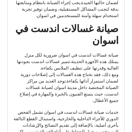
لضمان حالتها الجيدة.يجب إجراء الصيانة بانتظام ومتابعتها
بدقة لتجنب المشاكل المستقبلية، وضمان توفير تجربة
استخدام سهلة وآمنة للمستخدمين في اسوان.
صيانة غسالات اندست في
اسوان
صيانة غسالات اندست في اسوان ضرورية لكل منزل
يمتلك هذه الأجهزة الحديثة.تتميز غسالات اندست بجودتها
العالية وقدرتها على تنظيف الملابس بكفاءة.
ومع ذلك، فقد تحتاج هذه الغسالات إلى إصلاحات دورية
لضمان استمرار أدائها بكفاءة.توجد العديد من مراكز
الصيانة المختصة داخل مدينة اسوان لصيانة غسالات
اندست، حيث يتمتع الفنيون بالخبرة والمهارة في إصلاح
جميع الأعطال.
خدمات صيانة غسالات اندست في اسوان تشمل الفحص
الدوري للأجزاء الداخلية والخارجية، واستبدال القطع التالفة
بأخرى أصلية، بالإضافة إلى تقديم النصائح والإرشادات
للمستخدمين حول الحفاظ على أداء الغسالة.تتميز مراكز