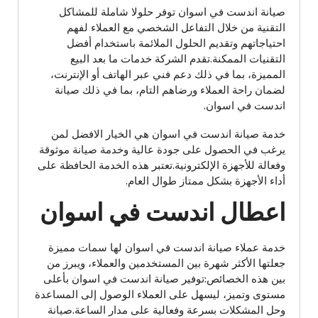
صيانة اندست في اسوان توفر حلولا شاملة للمشاكل
التقنية من خلال التفاعل الشخصي مع العملاء لفهم
احتياجاتهم وتقديم الحلول الملائمة باستخدام أفضل
التقنيات الممكنة.تقدم الشركة خدمات ما بعد البيع
المميزة، بما في ذلك دعم فني عبر الهاتف أو الإنترنت،
لضمان راحة العملاء ورضاهم التام، بما في ذلك صيانة
اندست في اسوان.
خدمة صيانة اندست في اسوان هي الخيار الافضل لمن
يرغب في الحصول على جودة عالية وخدمة صيانة موثوقة
وفعالة للأجهزة الإلكترونية.تعتبر هذه الخدمة الحافظة على
أداء الأجهزة بشكل ممتاز طوال العام.
اعطال اندست في اسوان
خدمة عملاء صيانة اندست في اسوان لها سمات مميزة
جعلتها الأكثر شهرة بين المستخدمين والعملاء، ويبرز من
بين هذه الخصائص:توفير صيانة اندست في اسوان بأعلى
مستوى وتميز، ليسهل على العملاء الوصول إلى المساعدة
وحل المشكلات بسرعة وفعالية على مدار الساعة.صيانة