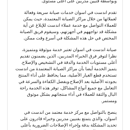
وبواسطة فنيين مدربين على أعلى مستوى.
تقدم اندست في اسوان خدمات صيانة سريعة وفعالة
لعملائها من خلال مراكز الصيانة المعتمدة، حيث يمكن
للعملاء التواصل مع خدمة عملاء اندست للإبلاغ عن أية
مشكلة قد تواجههم في أجهزتهم، وسيقوم فريق الصيانة
المختص في حل هذه المشكلة في أسرع وقت ممكن.
صيانة اندست في اسوان تعتبر خدمة موثوقة ومتميزة،
نظرا لتوفر فرق الخبراء المدربين، الذين يضمنون تقديم
أعلى مستويات الخدمة والدقة في التشخيص والإصلاح.
يتميز الخدمة أيضا بأن مراكز الصيانة المعتمدة من اندست
تستخدم قطع الغيار الأصلية، مما يحافظ على أداء المنتج
بجودته الأصلية بعد الإصلاح.وبفضل الكفاءة والسرعة في
التعامل مع جميع أنواع المشاكل، توفر هذه الخدمة راحة
البال والثقة للعملاء في أداء منتجاتهم بشكل موثوق
ومستمر.
ينصح بالتواصل مع مركز خدمة معتمد من اندست في
اسوان، والذي يتمتع بفنيين مدربين وخبراء قادرون على
تحديد المشكلة بدقة وإجراء الإصلاحات الضرورية بأعلى