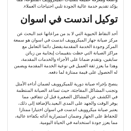
يؤكد تقديم خدمة عالية الجودة تلبي احتياجات العملاء.
توكيل اندست في اسوان
أحد النقاط الحيوية التي لا بد من مراعاتها عند البحث عن
مركز صيانة جهاز الميكروويف اندست في اسوان هو سمعة
المركز وجودة الخدمة المقدمة.يفضل دائما التعامل مع
مراكز الصيانة التي حظت بتقييمات إيجابية من زبائن
سابقين، وتقدم ضمانا على الأجزاء والخدمات المقدمة،
وهذا ما يعزز ثقة العميل في نوعية الخدمة المقدمة ويضمن
له الحصول على قيمة ممتازة لما دفعه.
ينصح بإجراء صيانة دورية للميكروويف لضمان أداءه الأمثل
وتجنب المشاكل المفاجئة، حيث تساعد الصيانة المنتظمة
في الكشف عن المشاكل الصغيرة قبل أن تتفاقم، مما
يوفر الوقت والجهد على المدى البعيد.بالإضافة إلى ذلك،
يعتبر صيانة ميكروويف اندست في اسوان اختيارا ممتازا
للحفاظ على الجهاز وضمان استمرارية أدائه بكفاءة عالية،
مما يعزز جودة استخدامه في الحياة اليومية.