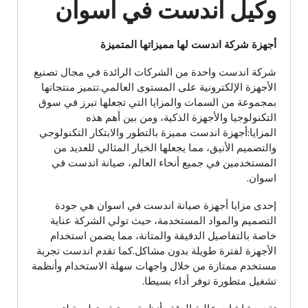
وكيل اندست في اسوان
أجهزة شركة اندست لها مميزاتها المتميزة
شركة اندست واحدة من الشركات الرائدة في مجال تصنيع
الأجهزة الإلكترونية على المستوى العالمي.تتميز منتجاتها
بمجموعة من السمات والمزايا التي تجعلها تبرز في سوق
التكنولوجيا والأجهزة الذكية، ومن بين أهم هذه
المزايا:أجهزة اندست مميزة بالتطور والابتكار التكنولوجي
والتصميم الأنيق، مما يجعلها الخيار المثالي للعديد من
المستخدمين في جميع أنحاء العالم، صيانة اندست في
اسوان.
إحدى مزايا أجهزة صيانة اندست في اسوان هي جودة
التصميم والمواد المستخدمة، حيث تولي الشركة عناية
خاصة بالتفاصيل الدقيقة والمتانة، مما يضمن استخدام
الأجهزة لفترة طويلة بدون مشاكل.كما تقدم اندست تجربة
مستخدم ممتازة من خلال واجهات سهلة الاستخدام وأنظمة
تشغيل متطورة توفر أداء بسيطا.