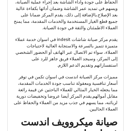
الحفاظ على جودة وأداء الشاشة بعد إجراء عملية الصيانة،
ويسهم في تمديد عمر الشاشة وضمان أدائها بكفاءة عالية
بعد الإصلاح.بالإضافة إلى ذلك، يقدم المركز ضمانا على
جميع قطع الغيار المستخدمة والخدمات المقدمة، مما يمنح
العملاء الاطمئنان والثقة في جودة الصيانة.
يقدم مركز صيانة شاشات indesit في اسوان خدمة عملاء
متميزة تتميز بالسرعة والاستجابة العالية لاحتياجات
العملاء، سواء تم الاتصال عبر الهاتف أو الحضور الشخصي
إلى المركز، وسيجد العملاء فريق جاهز للرد على
استفساراتهم وتقديم الدعم اللازم.
مميزات مركز الصيانة اندست في اسوان تكمن في توفر
أسعار تنافسية ومعقولة تناسب جودة الخدمات المقدمة،
مما يجعله الخيار المثالي للعملاء الباحثين عن قيمة رائعة
مقابل أموالهم.يقدم المركز أيضا عروضا وتخفيضات دورية
لزبائنه، مما يسهم في جذب مزيد من العملاء والحفاظ على
العملاء الحاليين.
صيانة ميكروويف اندست