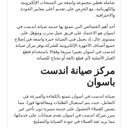
شاملة تغطي مجموعة واسعة من المنتجات الإلكترونية
والكهربائية، مع الحرص على تقديم أعلى معايير الجودة
والاحترافية.
أحد أهم الخصائص التي تتمتع بها خدمة صيانة اندست في
اسوان هو الاعتماد على فريق عمل مدرب ومؤهل على
مستوى عال، إذ يحمل فني الصيانة خبرة واسعة في إصلاح
جميع أصناف الأجهزة الإلكترونية للشركة.يوفر مركز صيانة
اندست في اسوان تغييرا سريعا وفعالا باستخدام قطع
الغيار الأصلية لأي قطع تالفة أو تحتاج للصيانة.
مركز صيانة اندست
باسوان
صيانة اندست في اسوان تتمتع بالكفاءة والسرعة في
التعامل، حيث يتم استقبال الطلبات ومعالجتها فورا، مما
يضمن للعملاء الحصول على خدمة مميزة دون تأخير غير
مبرر.شركة اندست في اسوان تقدم ضمانات على خدماتها،
مما يزيد ثقة العملاء في جودة الصيانة والتصليح.