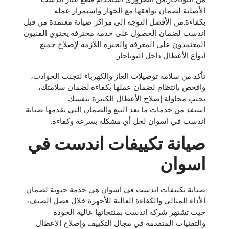
الأصلية لضمان توافقها مع الجهاز واستمرار عمله
بكفاءة.من الأفضل التوجه إلى مراكز صيانة معتمدة من قبل
اندست لضمان الحصول على خدمة محترفة.يحتوي الفنيون
المعتمدون على المعرفة والخبرة اللازمة لإصلاح جميع
أنواع الأعطال داخل البوتاجاز.
تأكد من سلامة توصيلات الغاز والكهرباء لتجنب الحوادث،
وافحص بانتظام لضمان عملها بكفاءة.لضمان سلامتك،
تجنب محاولة إصلاح الأعطال الكبيرة بنفسك.
استفد من خدمات ما بعد البيع والضمان التي تقدمها صيانة
اندست في اسوان لحل أي مشكلة بسرعة وكفاءة.
صيانة تكييفات اندست في
اسوان
صيانة تكييفات اندست في اسوان هي خدمة حيوية لضمان
الأداء المثالي والكفاءة العالية للأجهزة خلال فصل الصيف،
حيث تشتهر شركة اندست بمنتجاتها عالية الجودة
والتقنيات المتقدمة في مجال التكييف وإصلاح الأعطال