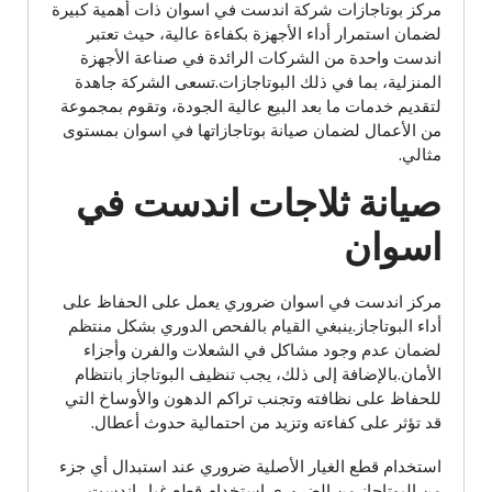
مركز بوتاجازات شركة اندست في اسوان ذات أهمية كبيرة
لضمان استمرار أداء الأجهزة بكفاءة عالية، حيث تعتبر
اندست واحدة من الشركات الرائدة في صناعة الأجهزة
المنزلية، بما في ذلك البوتاجازات.تسعى الشركة جاهدة
لتقديم خدمات ما بعد البيع عالية الجودة، وتقوم بمجموعة
من الأعمال لضمان صيانة بوتاجازاتها في اسوان بمستوى
مثالي.
صيانة ثلاجات اندست في
اسوان
مركز اندست في اسوان ضروري يعمل على الحفاظ على
أداء البوتاجاز.ينبغي القيام بالفحص الدوري بشكل منتظم
لضمان عدم وجود مشاكل في الشعلات والفرن وأجزاء
الأمان.بالإضافة إلى ذلك، يجب تنظيف البوتاجاز بانتظام
للحفاظ على نظافته وتجنب تراكم الدهون والأوساخ التي
قد تؤثر على كفاءته وتزيد من احتمالية حدوث أعطال.
استخدام قطع الغيار الأصلية ضروري عند استبدال أي جزء
من البوتاجاز.من الضروري استخدام قطع غيار اندست