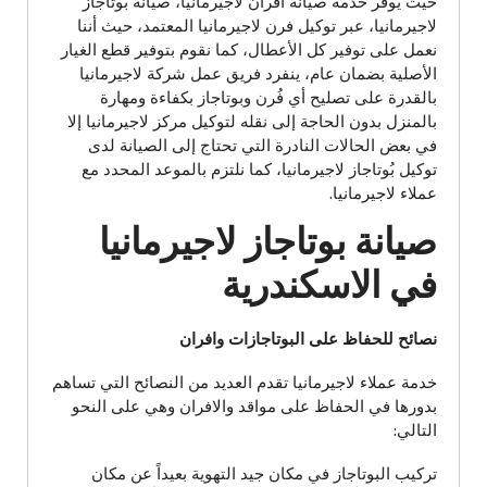
حيث يوفر خدمة صيانة أفران لاجيرمانيا، صيانة بوتاجاز
لاجيرمانيا، عبر توكيل فرن لاجيرمانيا المعتمد، حيث أننا
نعمل على توفير كل الأعطال، كما نقوم بتوفير قطع الغيار
الأصلية بضمان عام، ينفرد فريق عمل شركة لاجيرمانيا
بالقدرة على تصليح أي فُرن وبوتاجاز بكفاءة ومهارة
بالمنزل بدون الحاجة إلى نقله لتوكيل مركز لاجيرمانيا إلا
في بعض الحالات النادرة التي تحتاج إلى الصيانة لدى
توكيل بُوتاجاز لاجيرمانيا، كما نلتزم بالموعد المحدد مع
عملاء لاجيرمانيا.
صيانة بوتاجاز لاجيرمانيا
في الاسكندرية
نصائح للحفاظ على البوتاجازات وافران
خدمة عملاء لاجيرمانيا تقدم العديد من النصائح التي تساهم
بدورها في الحفاظ على مواقد والافران وهي على النحو
التالي:
تركيب البوتاجاز في مكان جيد التهوية بعيداً عن مكان