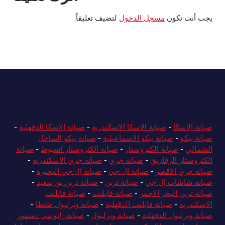
يجب أنت تكون
مسجل الدخول
لتضيف تعليقاً.
صيانة الاسكا
-
صيانة الاسكا الاسكندرية
-
صيانة الاسكا الدقهلية
-
صيانة بيكو
-
صيانة بيكو الاسماعيلية
-
صيانة بيكو الساحل
الشمالي
-
صيانة الكتروستار
-
صيانة الكتروستار اسيوط
-
صيانة
الكتروستار الزقازيق
-
صيانة جري
-
صيانة جري الاسكندرية
-
صيانة جري الاقصر
-
صيانة ال جي
-
صيانة إل جي البحيرة
-
صيانة شاشات إل جي
-
صيانة ترين
-
صيانة ترين بورسعيد
-
صيانة ترين البحر الاحمر
-
صيانة فايلنت
-
صيانة فايلنت
الاسكندرية
-
صيانة فايلنت الدقهلية
-
صيانة ويرلبول طنطا
-
صيانة ويرلبول الدقهلية
-
صيانة ويرلبول
-
صيانة زانوسي دمنهور