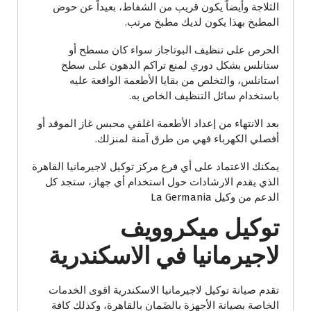
الثلاجة وأيضاً يكون قريب من الشفاط، بعيداً عن حوض
المطبخ بهذا يكون لديك مطبخ مرتب.
الحرص على تنظيف البوتاجاز سواء كان مسطح أو
ستانلس بشكل دوري لمنع تراكم الدهون على سطح
استانلس، والتخلص من بقايا الأطعمة الواقعة عليه
باستخدام سائل التنظيف الخاص به.
بعد الانتهاء من إعداد الأطعمة اغلقي محبس غاز الموقد أو
أفصلي الكهرباء فهي من طرق آمنة لمنزلك.
يمكنك الاعتماد على أي فرع مركز توكيل لاجيرمانيا القاهرة
الذي يقدم الارشادات حول استخدام أي جهاز، ستجد كل
الدعم من وكيل La Germania
توكيل ميكروويف
لاجيرمانيا في الاسكندرية
تقدم صيانة توكيل لاجيرمانيا الاسكندرية اقوى الخدمات
الخاصة بصيانة الأجهزة بالضَمان بالقاهرة، وكذلك كافة