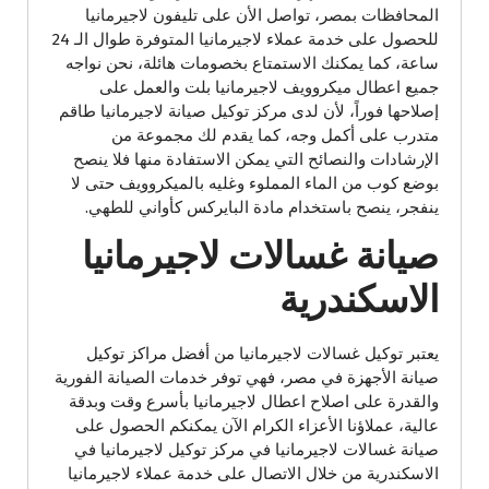
المحافظات بمصر، تواصل الأن على تليفون لاجيرمانيا
للحصول على خدمة عملاء لاجيرمانيا المتوفرة طوال الـ 24
ساعة، كما يمكنك الاستمتاع بخصومات هائلة، نحن نواجه
جميع اعطال ميكروويف لاجيرمانيا بلت والعمل على
إصلاحها فوراً، لأن لدى مركز توكيل صيانة لاجيرمانيا طاقم
متدرب على أكمل وجه، كما يقدم لك مجموعة من
الإرشادات والنصائح التي يمكن الاستفادة منها فلا ينصح
بوضع كوب من الماء المملوء وغليه بالميكروويف حتى لا
ينفجر، ينصح باستخدام مادة البايركس كأواني للطهي.
صيانة غسالات لاجيرمانيا
الاسكندرية
يعتبر توكيل غسالات لاجيرمانيا من أفضل مراكز توكيل
صيانة الأجهزة في مصر، فهي توفر خدمات الصيانة الفورية
والقدرة على اصلاح اعطال لاجيرمانيا بأسرع وقت وبدقة
عالية، عملاؤنا الأعزاء الكرام الآن يمكنكم الحصول على
صيانة غسالات لاجيرمانيا في مركز توكيل لاجيرمانيا في
الاسكندرية من خلال الاتصال على خدمة عملاء لاجيرمانيا