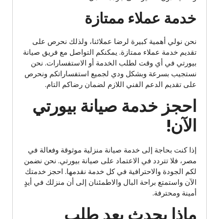
خدمة عملاء ممتازة
نحن نولي أهمية كبيرة لرضا عملائنا، ولذلك نحرص على
تقديم خدمة عملاء ممتازة. يمكنكم التواصل مع فريق صيانة
بيورتي في أي وقت لطلب الخدمة أو الاستفسارات. نحن
نستجيب بسرعة وبشكل ودي لجميع استفساراتكم ونحرص
على تقديم الدعم الفني اللازم لضمان رضاكم التام.
احجز خدمة صيانة بيورتي
الآن!
إذا كنت بحاجة إلى خدمة صيانة منزلية موثوقة وفعالة في
مصر، فلا تتردد في الاعتماد على صيانة بيورتي. نحن نضمن
لكم الجودة والاحترافية في كل خدمة نقدمها. احجز خدمتك
الآن واستمتع براحة البال والاطمئنان إلى أن منزلك في أيدٍ
أمينة ومحترفة.
ماذا يحدث بعد طلب