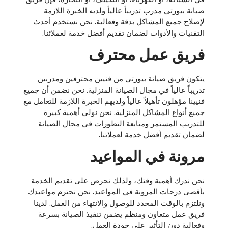
صيانة بيورتي مدرب تدريباً عالياً ولديه الخبرة اللازمة
لإصلاح جميع المشاكل بدقة وفعالية. نحن نستخدم أحدث
التقنيات والأدوات لضمان تقديم أفضل خدمة لعملائنا.
فريق عمل محترف
يتكون فريق صيانة بيورتي من فنيين محترفين ومدربين
تدريباً عالياً في مجال الصيانة المنزلية. نحن نضمن أن جميع
فنيينا مؤهلون تأهيلاً عالياً ولديهم الخبرة اللازمة للتعامل مع
جميع أنواع المشاكل المنزلية. نحن نولي أهمية كبيرة
للتدريب المستمر ومتابعة التطورات في مجال الصيانة
لضمان تقديم أفضل خدمة لعملائنا.
مرونة في المواعيد
نحن ندرك أهمية وقتك، ولذلك نحرص على تقديم الخدمة
بأقصى درجات المرونة في المواعيد. نحن نحترم مواعيدك
ونلتزم بالوقت المحدد للوصول والانتهاء من العمل. لدينا
فريق عمل متعاون ومنظم يضمن تنفيذ الصيانة بسرعة
وفعالية دون التأثير على جودة العمل.