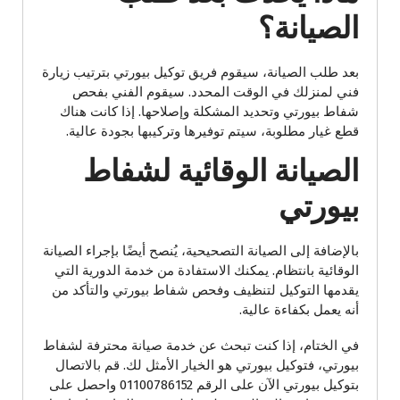
الصيانة؟
بعد طلب الصيانة، سيقوم فريق توكيل بيورتي بترتيب زيارة
فني لمنزلك في الوقت المحدد. سيقوم الفني بفحص
شفاط بيورتي وتحديد المشكلة وإصلاحها. إذا كانت هناك
قطع غيار مطلوبة، سيتم توفيرها وتركيبها بجودة عالية.
الصيانة الوقائية لشفاط
بيورتي
بالإضافة إلى الصيانة التصحيحية، يُنصح أيضًا بإجراء الصيانة
الوقائية بانتظام. يمكنك الاستفادة من خدمة الدورية التي
يقدمها التوكيل لتنظيف وفحص شفاط بيورتي والتأكد من
أنه يعمل بكفاءة عالية.
في الختام، إذا كنت تبحث عن خدمة صيانة محترفة لشفاط
بيورتي، فتوكيل بيورتي هو الخيار الأمثل لك. قم بالاتصال
بتوكيل بيورتي الآن على الرقم 01100786152 واحصل على