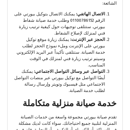
الشائعة:
الاتصال الهاتفي:
يمكنك الاتصال بتوكيل بيورتي على
الرقم 01100786152 وطلب خدمة صيانة شفاط
بيورتي. ستتلقى توجيهات حول كيفية ترتيب زيارة
فني لمنزلك لإصلاح الشفاط.
الحجز عبر الإنترنت:
يمكنك زيارة موقع توكيل
بيورتي على الإنترنت وملء نموذج الحجز لطلب
خدمة الصيانة. ستتلقى تأكيداً عبر البريد الإلكتروني
وسيتم ترتيب زيارة فني لمنزلك في الوقت
المناسب.
التواصل عبر وسائل التواصل الاجتماعي:
يمكنك
أيضًا التواصل مع توكيل بيورتي عبر منصات التواصل
الاجتماعي مثل فيسبوك وتويتر وإرسال رسالة
لطلب خدمة الصيانة.
خدمة صيانة منزلية متكاملة
تقدم صيانة بيورتي مجموعة واسعة من خدمات الصيانة
المنزلية لتلبية جميع احتياجاتك. سواء كانت لديك مشكلة
في السباكة، أو الكهرباء، أو التكييف، أو النجارة، فإن فريق