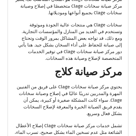
مركز صيانة سخانات Clage متخصصًا في إصلاح وصيانة
سخانات Clage بجميع أنواعها وموديلاتها.
سخانات Clage هي منتجات عالية الجودة وموثوقة
وتستخدم في العديد من المنازل والمؤسسات التجارية.
ومع ذلك، قد تواجه بعض المشاكل بمرور الوقت وتحتاج
إلى صيانة للحفاظ على أداء السخان بشكل جيد. هنا يأتي
دور مركز صيانة سخانات Clage في توفير الخدمات
المتخصصة لإصلاح وصيانة هذه السخانات.
مركز صيانة كلاج
يحتوي مركز صيانة سخانات Clage على فريق من الفنيين
المهرة والمدربين تدريبًا عاليًا في إصلاح وصيانة سخانات
Clage. سواء كانت المشكلة صغيرة أو كبيرة، يمكن أن
يقدم فريق الصيانة الخبرة والمعرفة لإصلاح السخانات
بشكل فعال وسريع.
تشمل خدمات مركز صيانة سخانات Clage إصلاح الأعطال
الشائعة مثل عدم تسخين الماء بشكل صحيح، تسرب الماء،