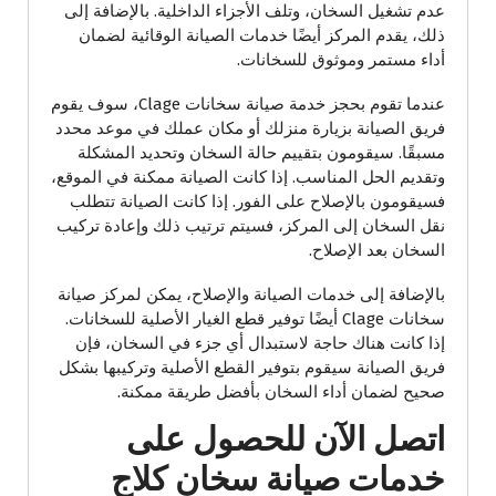
عدم تشغيل السخان، وتلف الأجزاء الداخلية. بالإضافة إلى
ذلك، يقدم المركز أيضًا خدمات الصيانة الوقائية لضمان
أداء مستمر وموثوق للسخانات.
عندما تقوم بحجز خدمة صيانة سخانات Clage، سوف يقوم
فريق الصيانة بزيارة منزلك أو مكان عملك في موعد محدد
مسبقًا. سيقومون بتقييم حالة السخان وتحديد المشكلة
وتقديم الحل المناسب. إذا كانت الصيانة ممكنة في الموقع،
فسيقومون بالإصلاح على الفور. إذا كانت الصيانة تتطلب
نقل السخان إلى المركز، فسيتم ترتيب ذلك وإعادة تركيب
السخان بعد الإصلاح.
بالإضافة إلى خدمات الصيانة والإصلاح، يمكن لمركز صيانة
سخانات Clage أيضًا توفير قطع الغيار الأصلية للسخانات.
إذا كانت هناك حاجة لاستبدال أي جزء في السخان، فإن
فريق الصيانة سيقوم بتوفير القطع الأصلية وتركيبها بشكل
صحيح لضمان أداء السخان بأفضل طريقة ممكنة.
اتصل الآن للحصول على
خدمات صيانة سخان كلاج