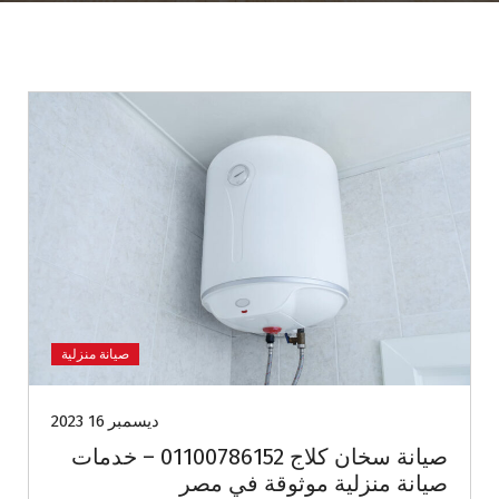
صيانة منزلية
ديسمبر 16 2023
صيانة سخان كلاج 01100786152 – خدمات
صيانة منزلية موثوقة في مصر