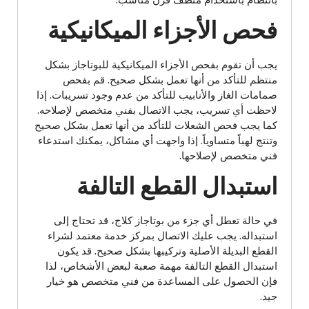
فحص الأجزاء الميكانيكية
يجب أن تقوم بفحص الأجزاء الميكانيكية للبوتاجاز بشكل
منتظم للتأكد من أنها تعمل بشكل صحيح. قم بفحص
صمامات الغاز والأنابيب للتأكد من عدم وجود تسريبات. إذا
لاحظت أي تسريب، يجب الاتصال بفني متخصص لإصلاحه.
كما يجب فحص الشعلات للتأكد من أنها تعمل بشكل صحيح
وتنتج لهباً متساوياً. إذا واجهت أي مشاكل، يمكنك استدعاء
فني متخصص لإصلاحها.
استبدال القطع التالفة
في حالة تعطل أي جزء من بوتاجاز كلاج، قد تحتاج إلى
استبداله. يجب عليك الاتصال بمركز خدمة معتمد لشراء
القطع البديلة الأصلية وتركيبها بشكل صحيح. قد يكون
استبدال القطع التالفة مهمة صعبة لبعض الأشخاص، لذا
فإن الحصول على المساعدة من فني متخصص هو خيار
جيد.