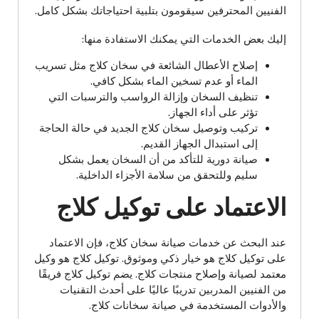
الفنيين المحترفين سيقومون بتلبية احتياجاتك بشكل كامل.
إليك بعض الخدمات التي يمكنك الاستفادة منها:
إصلاح الأعطال الشائعة في سخان كلاج مثل تسريب
الماء أو عدم تسخين الماء بشكل كافي.
تنظيف السخان وإزالة الرواسب والترسبات التي
تؤثر على أداء الجهاز.
تركيب وتوصيل سخان كلاج الجديد في حالة الحاجة
إلى استبدال الجهاز القديم.
صيانة دورية للتأكد من أن السخان يعمل بشكل
سليم وللتحقق من سلامة الأجزاء الداخلية.
الاعتماد على توكيل كلاج
عند البحث عن خدمات صيانة سخان كلاج، فإن الاعتماد
على توكيل كلاج هو خيار ذكي وموثوق. توكيل كلاج هو وكيل
معتمد لصيانة وإصلاح منتجات كلاج. يضم توكيل كلاج فريقًا
من الفنيين المدربين تدريبًا عاليًا على أحدث التقنيات
والأدوات المستخدمة في صيانة سخانات كلاج.