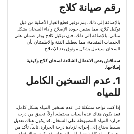
رقم صيانة كلاج
بالإضافة إلى ذلك، يتم توفير قطع الغيار الأصلية من قبل
توكيل كلاج، مما يضمن جودة الإصلاح وأداء السخان بشكل
مثالي. بالإضافة إلى ذلك، فإن توكيل كلاج يوفر ضمان على
الخدمات المقدمة، مما يعطيك الثقة والاطمئنان بأن
السخان سيعمل بشكل موثوق بعد الإصلاح.
سنناقش بعض الاعطال الشائعة لسخان كلاج وكيفية
إصلاحها.
1. عدم التسخين الكامل
للمياه
إذا كنت تواجه مشكلة في عدم تسخين المياه بشكل كامل،
فقد يكون هناك عدة أسباب محتملة. أولاً، تحقق من درجة
حرارة المياه المضبوطة على السخان. قد يكون هناك تعديل
بسيط يحتاج إلى إجرائه لزيادة درجة الحرارة. ثانياً، تأكد من
وجود كهرباء كافية تصل إلى السخان. قد يكون هناك قطع