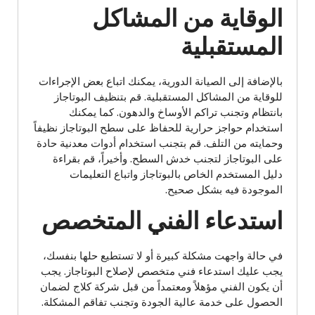
الوقاية من المشاكل
المستقبلية
بالإضافة إلى الصيانة الدورية، يمكنك اتباع بعض الإجراءات
للوقاية من المشاكل المستقبلية. قم بتنظيف البوتاجاز
بانتظام وتجنب تراكم الأوساخ والدهون. كما يمكنك
استخدام حواجز حرارية للحفاظ على سطح البوتاجاز نظيفاً
وحمايته من التلف. قم بتجنب استخدام أدوات معدنية حادة
على البوتاجاز لتجنب خدش السطح. وأخيراً، قم بقراءة
دليل المستخدم الخاص بالبوتاجاز واتباع التعليمات
الموجودة فيه بشكل صحيح.
استدعاء الفني المتخصص
في حالة واجهت مشكلة كبيرة أو لا تستطيع حلها بنفسك،
يجب عليك استدعاء فني متخصص لإصلاح البوتاجاز. يجب
أن يكون الفني مؤهلاً ومعتمداً من قبل شركة كلاج لضمان
الحصول على خدمة عالية الجودة وتجنب تفاقم المشكلة.