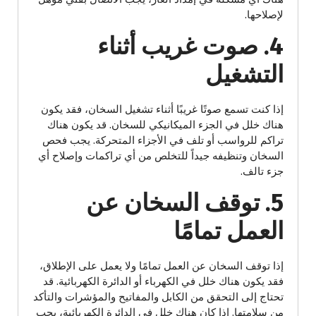
لإصلاحها.
4. صوت غريب أثناء
التشغيل
إذا كنت تسمع صوتًا غريبًا أثناء تشغيل السخان، فقد يكون
هناك خلل في الجزء الميكانيكي للسخان. قد يكون هناك
تراكم للرواسب أو تلف في الأجزاء المتحركة. يجب فحص
السخان وتنظيفه جيداً للتخلص من أي تراكمات وإصلاح أي
جزء تالف.
5. توقف السخان عن
العمل تمامًا
إذا توقف السخان عن العمل تمامًا ولا يعمل على الإطلاق،
فقد يكون هناك خلل في الكهرباء أو الدائرة الكهربائية. قد
تحتاج إلى التحقق من الكابل والمفاتيح والمؤشرات والتأكد
من سلامتها. إذا كان هناك خلل في الدائرة الكهربائية، يجب