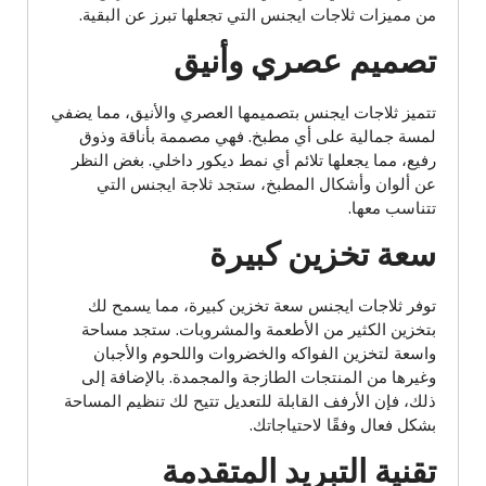
من مميزات ثلاجات ايجنس التي تجعلها تبرز عن البقية.
تصميم عصري وأنيق
تتميز ثلاجات ايجنس بتصميمها العصري والأنيق، مما يضفي
لمسة جمالية على أي مطبخ. فهي مصممة بأناقة وذوق
رفيع، مما يجعلها تلائم أي نمط ديكور داخلي. بغض النظر
عن ألوان وأشكال المطبخ، ستجد ثلاجة ايجنس التي
تتناسب معها.
سعة تخزين كبيرة
توفر ثلاجات ايجنس سعة تخزين كبيرة، مما يسمح لك
بتخزين الكثير من الأطعمة والمشروبات. ستجد مساحة
واسعة لتخزين الفواكه والخضروات واللحوم والأجبان
وغيرها من المنتجات الطازجة والمجمدة. بالإضافة إلى
ذلك، فإن الأرفف القابلة للتعديل تتيح لك تنظيم المساحة
بشكل فعال وفقًا لاحتياجاتك.
تقنية التبريد المتقدمة