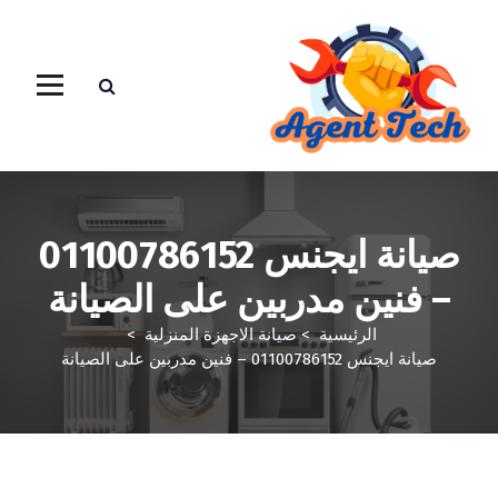
صيانة ايجنس 01100786152
– فنين مدربين على الصيانة
الرئيسية
>
صيانة الاجهزة المنزلية
>
صيانة ايجنس 01100786152 – فنين مدربين على الصيانة