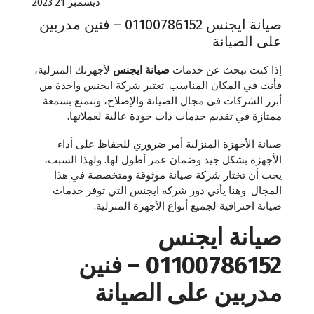
ديسمبر 21 2023
صيانة ايجنس 01100786152 – فنين مدربين
على الصيانة
إذا كنت تبحث عن خدمات
صيانة ايجنس
لأجهزتك المنزلية،
فأنت في المكان المناسب. تعتبر شركة ايجنس واحدة من
أبرز الشركات في مجال الصيانة والإصلاح، وتتمتع بسمعة
ممتازة في تقديم خدمات ذات جودة عالية لعملائها.
صيانة الأجهزة المنزلية أمر ضروري للحفاظ على أداء
الأجهزة بشكل جيد وضمان عمر أطول لها. ولهذا السبب،
يجب أن تختار شركة صيانة موثوقة ومتخصصة في هذا
المجال. وهنا يأتي دور شركة ايجنس التي توفر خدمات
صيانة احترافية لجميع أنواع الأجهزة المنزلية.
صيانة ايجنس
01100786152 – فنين
مدربين على الصيانة