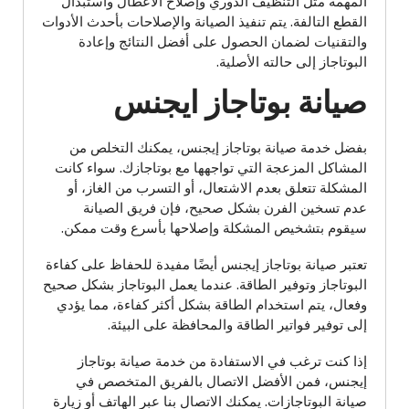
المهمة مثل التنظيف الدوري وإصلاح الأعطال واستبدال
القطع التالفة. يتم تنفيذ الصيانة والإصلاحات بأحدث الأدوات
والتقنيات لضمان الحصول على أفضل النتائج وإعادة
البوتاجاز إلى حالته الأصلية.
صيانة بوتاجاز ايجنس
بفضل خدمة صيانة بوتاجاز إيجنس، يمكنك التخلص من
المشاكل المزعجة التي تواجهها مع بوتاجازك. سواء كانت
المشكلة تتعلق بعدم الاشتعال، أو التسرب من الغاز، أو
عدم تسخين الفرن بشكل صحيح، فإن فريق الصيانة
سيقوم بتشخيص المشكلة وإصلاحها بأسرع وقت ممكن.
تعتبر صيانة بوتاجاز إيجنس أيضًا مفيدة للحفاظ على كفاءة
البوتاجاز وتوفير الطاقة. عندما يعمل البوتاجاز بشكل صحيح
وفعال، يتم استخدام الطاقة بشكل أكثر كفاءة، مما يؤدي
إلى توفير فواتير الطاقة والمحافظة على البيئة.
إذا كنت ترغب في الاستفادة من خدمة صيانة بوتاجاز
إيجنس، فمن الأفضل الاتصال بالفريق المتخصص في
صيانة البوتاجازات. يمكنك الاتصال بنا عبر الهاتف أو زيارة