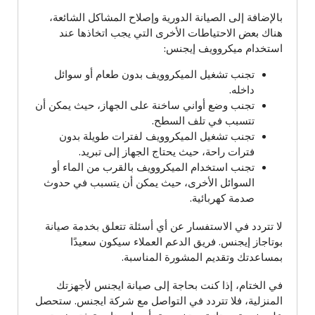
بالإضافة إلى الصيانة الدورية وإصلاح المشاكل الشائعة،
هناك بعض الاحتياطات الأخرى التي يجب اتخاذها عند
استخدام ميكروويف إيجنس:
تجنب تشغيل الميكروويف بدون طعام أو سوائل
داخله.
تجنب وضع أواني ساخنة على الجهاز، حيث يمكن أن
تتسبب في تلف السطح.
تجنب تشغيل الميكروويف لفترات طويلة بدون
فترات راحة، حيث يحتاج الجهاز إلى تبريد.
تجنب استخدام الميكروويف بالقرب من الماء أو
السوائل الأخرى، حيث يمكن أن يتسبب في حدوث
صدمة كهربائية.
لا تتردد في الاستفسار عن أي أسئلة تتعلق بخدمة صيانة
بوتاجاز إيجنس. فريق الدعم العملاء سيكون سعيدًا
بمساعدتك وتقديم المشورة المناسبة.
في الختام، إذا كنت بحاجة إلى صيانة ايجنس لأجهزتك
المنزلية، فلا تتردد في التواصل مع شركة ايجنس. ستحصل