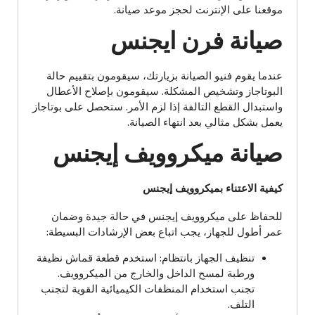
موقعنا على الإنترنت لحجز موعد صيانة.
صيانة فرن ايجنس
عندما يقوم فنيو الصيانة بزيارتك، سيقومون بتقييم حالة
البوتاجاز وتشخيص المشكلة. سيقومون بإصلاح الأعطال
واستبدال القطع التالفة إذا لزم الأمر. ستحصل على بوتاجاز
يعمل بشكل مثالي بعد انتهاء الصيانة.
صيانة ميكروويف إيجنس
كيفية الاعتناء بميكروويف إيجنس
للحفاظ على ميكروويف إيجنس في حالة جيدة وضمان
عمر أطول للجهاز، يجب اتباع بعض الإرشادات البسيطة:
تنظيف الجهاز بانتظام: استخدم قطعة قماش نظيفة
ورطبة لمسح الداخل والخارج من الميكروويف.
تجنب استخدام المنظفات الكيميائية القوية لتجنب
التلف.