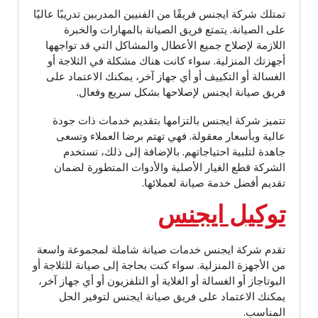
تمتلك شركة ايجنس فريقًا من الفنيين المدربين تدريبًا عاليًا
على الصيانة. يتمتع فريق الصيانة بالمهارات والخبرة
اللازمة لإصلاح جميع الأعطال والمشاكل التي قد تواجهها
أجهزتك المنزلية. سواء كانت هناك مشكلة في الثلاجة أو
الغسالة أو التكييف أو أي جهاز آخر، يمكنك الاعتماد على
فريق صيانة ايجنس لإصلاحها بشكل سريع وفعال.
تتميز شركة ايجنس بالتزامها بتقديم خدمات ذات جودة
عالية وبأسعار معقولة. فهي تهتم برضا العملاء وتسعى
جاهدة لتلبية احتياجاتهم. بالإضافة إلى ذلك، تستخدم
الشركة قطع الغيار الأصلية والأدوات المتطورة لضمان
تقديم أفضل خدمة صيانة لعملائها.
توكيل ايجنس
تقدم شركة ايجنس خدمات صيانة شاملة لمجموعة واسعة
من الأجهزة المنزلية. سواء كنت بحاجة إلى صيانة للثلاجة أو
البوتاجاز أو الغسالة أو الغلاية أو التلفزيون أو أي جهاز آخر،
يمكنك الاعتماد على فريق صيانة ايجنس لتوفير الحل
المناسب.