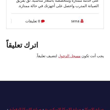
على خدمة ممتازة ومتخصصة بأسعار مناسبة. ثق بفريق
الصيانة المدرب واحصل على أجهزتك في حالة ممتازة.
sena
0 تعليقات
اترك تعليقاً
يجب أنت تكون
مسجل الدخول
لتضيف تعليقاً.
صيانة الاسكا
-
صيانة الاسكا الاسكندرية
-
صيانة الاسكا الدقهلية
-